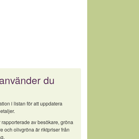
 använder du
tion i listan för att uppdatera
etaljer.
är rapporterade av besökare, gröna
e och olivgröna är riktpriser från
g.