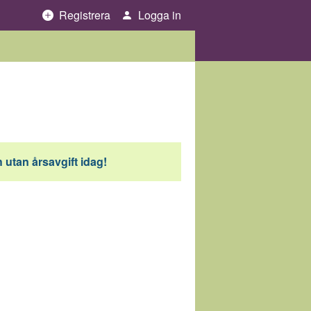
Registrera
Logga in
 utan årsavgift idag!