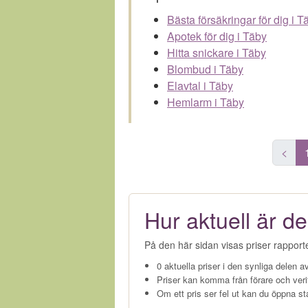
Bästa försäkringar för dig i T
Apotek för dig i Täby
Hitta snickare i Täby
Blombud i Täby
Elavtal i Täby
Hemlarm i Täby
<
Hur aktuell är de
På den här sidan visas priser rapport
0 aktuella priser i den synliga delen av
Priser kan komma från förare och veri
Om ett pris ser fel ut kan du öppna st