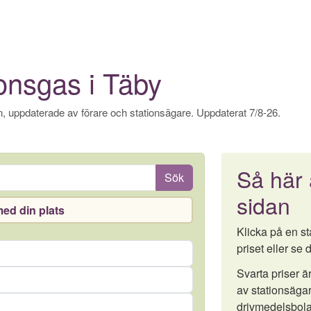
onsgas i Täby
, uppdaterade av förare och stationsägare. Uppdaterat 7/8-26.
Så här
Sök
sidan
ed din plats
Klicka på en sta
priset eller se d
Svarta priser 
av stationsägar
drivmedelsbola