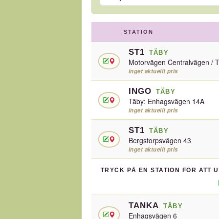
STATION
ST1
TÄBY
Motorvägen Centralvägen / T
inget aktuellt pris
INGO
TÄBY
Täby: Enhagsvägen 14A
inget aktuellt pris
ST1
TÄBY
Bergstorpsvägen 43
inget aktuellt pris
TRYCK PÅ EN STATION FÖR ATT 
TANKA
TÄBY
Enhagsvägen 6