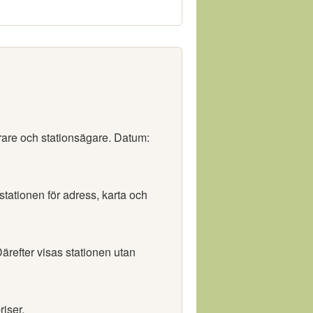
rare och stationsägare. Datum:
 stationen för adress, karta och
ärefter visas stationen utan
riser.