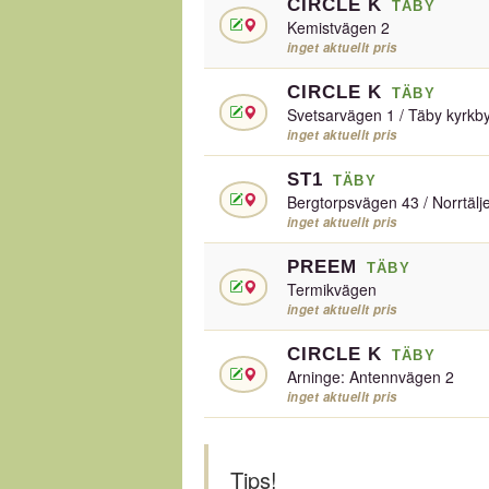
CIRCLE K
TÄBY
Kemistvägen 2
inget aktuellt pris
CIRCLE K
TÄBY
Svetsarvägen 1 / Täby kyrkb
inget aktuellt pris
ST1
TÄBY
Bergtorpsvägen 43 / Norrtälj
inget aktuellt pris
PREEM
TÄBY
Termikvägen
inget aktuellt pris
CIRCLE K
TÄBY
Arninge: Antennvägen 2
inget aktuellt pris
Tips!