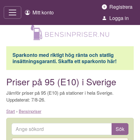
Hoppa till innehåll
Registrera
Mitt konto
Logga in
Sparkonto med riktigt hög ränta och statlig
insättningsgaranti. Skaffa ett sparkonto här!
Priser på 95 (E10) i Sverige
Jämför priser på 95 (E10) på stationer i hela Sverige.
Uppdaterat: 7/8-26.
Start
›
Bensinpriser
Ange sökord
Sök