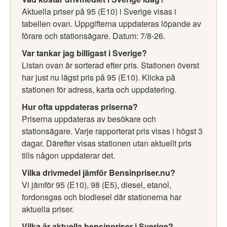
Aktuella priser på 95 (E10) i Sverige visas i
tabellen ovan. Uppgifterna uppdateras löpande av
förare och stationsägare. Datum: 7/8-26.
Var tankar jag billigast i Sverige?
Listan ovan är sorterad efter pris. Stationen överst
har just nu lägst pris på 95 (E10). Klicka på
stationen för adress, karta och uppdatering.
Hur ofta uppdateras priserna?
Priserna uppdateras av besökare och
stationsägare. Varje rapporterat pris visas i högst 3
dagar. Därefter visas stationen utan aktuellt pris
tills någon uppdaterar det.
Vilka drivmedel jämför Bensinpriser.nu?
Vi jämför 95 (E10), 98 (E5), diesel, etanol,
fordonsgas och biodiesel där stationerna har
aktuella priser.
Vilka är aktuella bensinpriser i Sverige?