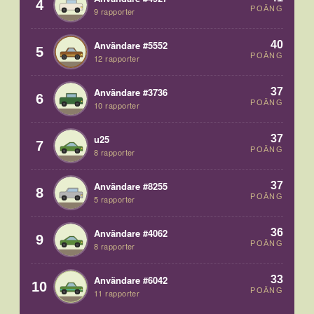
4
POÄNG
9 rapporter
40
Användare #5552
5
POÄNG
12 rapporter
37
Användare #3736
6
POÄNG
10 rapporter
37
u25
7
POÄNG
8 rapporter
37
Användare #8255
8
POÄNG
5 rapporter
36
Användare #4062
9
POÄNG
8 rapporter
33
Användare #6042
10
POÄNG
11 rapporter