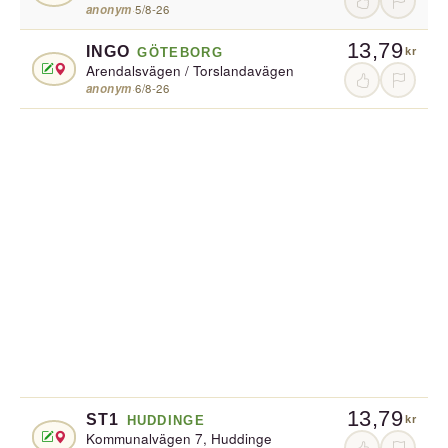
anonym
·
5/8-26
13,79
INGO
GÖTEBORG
kr
Arendalsvägen / Torslandavägen
anonym
·
6/8-26
13,79
ST1
HUDDINGE
kr
Kommunalvägen 7, Huddinge