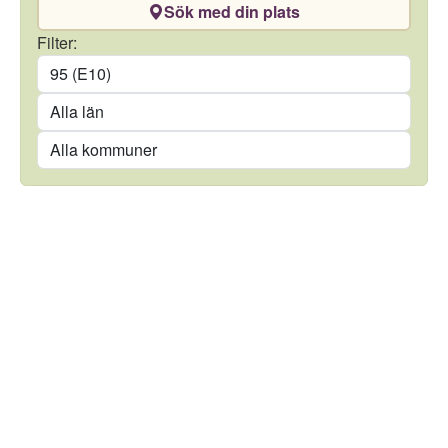
Sök med din plats
Drivmedel
Filter:
Län
Kommun