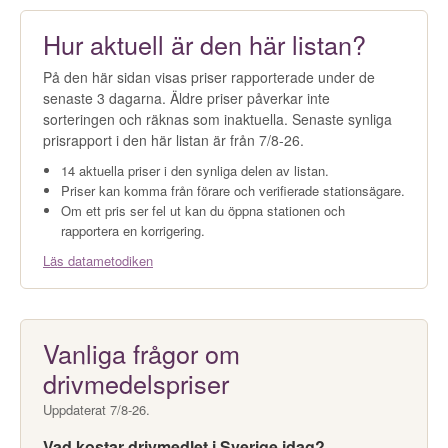
Hur aktuell är den här listan?
På den här sidan visas priser rapporterade under de
senaste 3 dagarna. Äldre priser påverkar inte
sorteringen och räknas som inaktuella. Senaste synliga
prisrapport i den här listan är från 7/8-26.
14 aktuella priser i den synliga delen av listan.
Priser kan komma från förare och verifierade stationsägare.
Om ett pris ser fel ut kan du öppna stationen och
rapportera en korrigering.
Läs datametodiken
Vanliga frågor om
drivmedelspriser
Uppdaterat 7/8-26.
Vad kostar drivmedlet i Sverige idag?