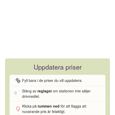
Uppdatera priser
Fyll bara i de priser du vill uppdatera.
Stäng av
reglaget
om stationen inte säljer
drivmedlet.
Klicka på
tummen ned
för att flagga att
nuvarande pris är felaktigt.