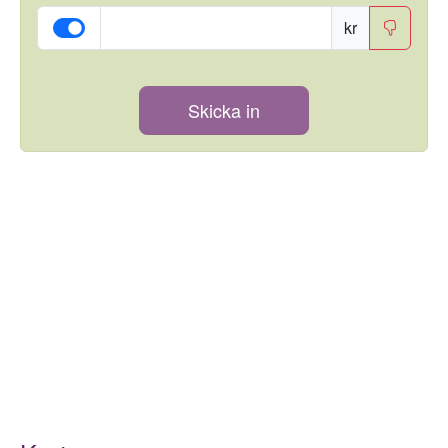
kr
Skicka in