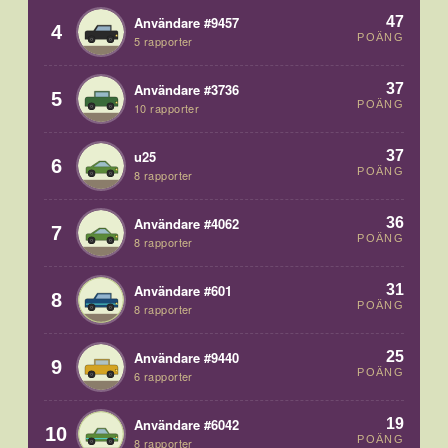
47
Användare #9457
4
POÄNG
5 rapporter
37
Användare #3736
5
POÄNG
10 rapporter
37
u25
6
POÄNG
8 rapporter
36
Användare #4062
7
POÄNG
8 rapporter
31
Användare #601
8
POÄNG
8 rapporter
25
Användare #9440
9
POÄNG
6 rapporter
19
Användare #6042
10
POÄNG
8 rapporter