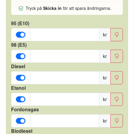
Tryck på
Skicka in
för att spara ändringarna.
95 (E10)
kr
98 (E5)
kr
Diesel
kr
Etanol
kr
Fordonsgas
kr
Biodiesel