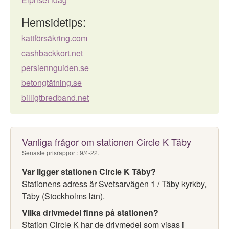
Hemsidetips:
kattförsäkring.com
cashbackkort.net
persiennguiden.se
betongtätning.se
billigtbredband.net
Vanliga frågor om stationen Circle K Täby
Senaste prisrapport: 9/4-22.
Var ligger stationen Circle K Täby?
Stationens adress är Svetsarvägen 1 / Täby kyrkby,
Täby (Stockholms län).
Vilka drivmedel finns på stationen?
Station Circle K har de drivmedel som visas i