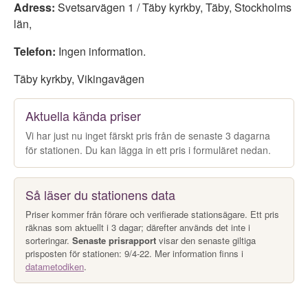
Adress:
Svetsarvägen 1 / Täby kyrkby
,
Täby
,
Stockholms
län
,
Telefon:
Ingen information.
Täby kyrkby, Vikingavägen
Aktuella kända priser
Vi har just nu inget färskt pris från de senaste 3 dagarna
för stationen. Du kan lägga in ett pris i formuläret nedan.
Så läser du stationens data
Priser kommer från förare och verifierade stationsägare. Ett pris
räknas som aktuellt i 3 dagar; därefter används det inte i
sorteringar.
Senaste prisrapport
visar den senaste giltiga
prisposten för stationen: 9/4-22. Mer information finns i
datametodiken
.