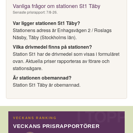
Vanliga frågor om stationen St1 Täby
Senaste prisrapport: 7/8-26.
Var ligger stationen St1 Täby?
Stationens adress är Enhagsvägen 2 / Roslags
Näsby, Täby (Stockholms län).
Vilka drivmedel finns på stationen?
Station St1 har de drivmedel som visas i formuläret
ovan. Aktuella priser rapporteras av förare och
stationsägare.
Är stationen obemannad?
Station St1 Täby är obemannad.
VECKANS RANKING
VECKANS PRISRAPPORTÖRER