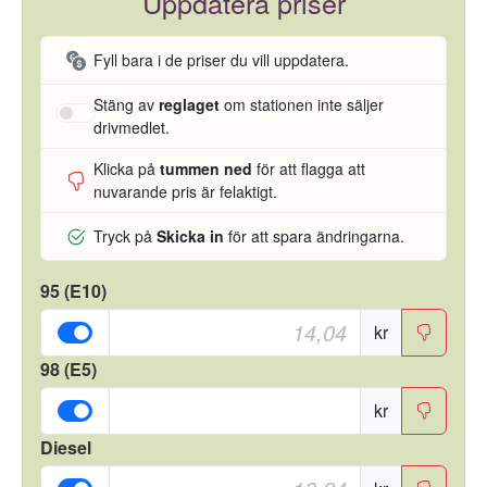
Uppdatera priser
Fyll bara i de priser du vill uppdatera.
Stäng av
reglaget
om stationen inte säljer
drivmedlet.
Klicka på
tummen ned
för att flagga att
nuvarande pris är felaktigt.
Tryck på
Skicka in
för att spara ändringarna.
95 (E10)
kr
98 (E5)
kr
Diesel