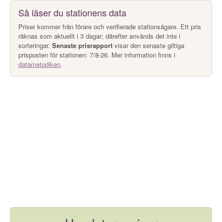
Så läser du stationens data
Priser kommer från förare och verifierade stationsägare. Ett pris
räknas som aktuellt i 3 dagar; därefter används det inte i
sorteringar.
Senaste prisrapport
visar den senaste giltiga
prisposten för stationen: 7/8-26. Mer information finns i
datametodiken
.