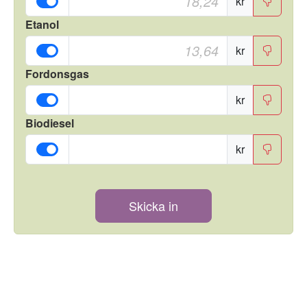
kr
Etanol
kr
Fordonsgas
kr
Biodiesel
kr
Skicka in