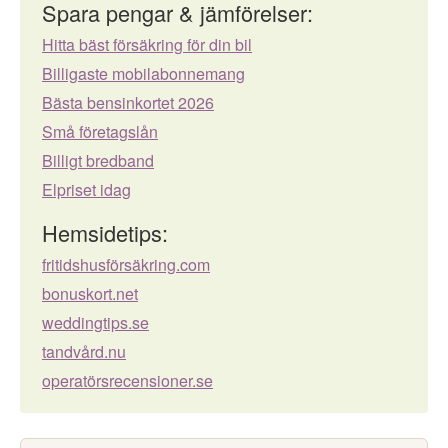
Spara pengar & jämförelser:
Hitta bäst försäkring för din bil
Billigaste mobilabonnemang
Bästa bensinkortet 2026
Små företagslån
Billigt bredband
Elpriset idag
Hemsidetips:
fritidshusförsäkring.com
bonuskort.net
weddingtips.se
tandvård.nu
operatörsrecensioner.se