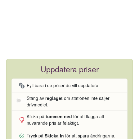
Uppdatera priser
Fyll bara i de priser du vill uppdatera.
Stäng av
reglaget
om stationen inte säljer
drivmedlet.
Klicka på
tummen ned
för att flagga att
nuvarande pris är felaktigt.
Tryck på
Skicka in
för att spara ändringarna.