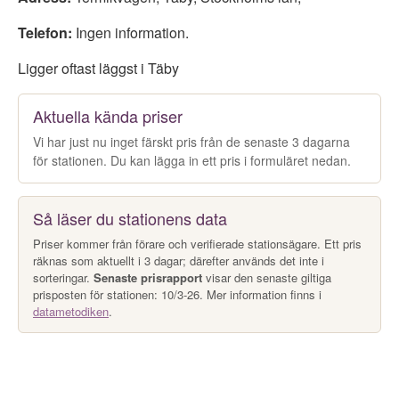
Telefon:
Ingen information.
Ligger oftast läggst i Täby
Aktuella kända priser
Vi har just nu inget färskt pris från de senaste 3 dagarna
för stationen. Du kan lägga in ett pris i formuläret nedan.
Så läser du stationens data
Priser kommer från förare och verifierade stationsägare. Ett pris
räknas som aktuellt i 3 dagar; därefter används det inte i
sorteringar.
Senaste prisrapport
visar den senaste giltiga
prisposten för stationen: 10/3-26. Mer information finns i
datametodiken
.