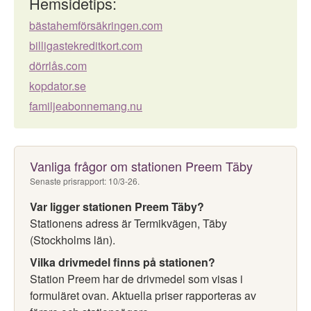
Hemsidetips:
bästahemförsäkringen.com
billigastekreditkort.com
dörrlås.com
kopdator.se
familjeabonnemang.nu
Vanliga frågor om stationen Preem Täby
Senaste prisrapport: 10/3-26.
Var ligger stationen Preem Täby?
Stationens adress är Termikvägen, Täby
(Stockholms län).
Vilka drivmedel finns på stationen?
Station Preem har de drivmedel som visas i
formuläret ovan. Aktuella priser rapporteras av