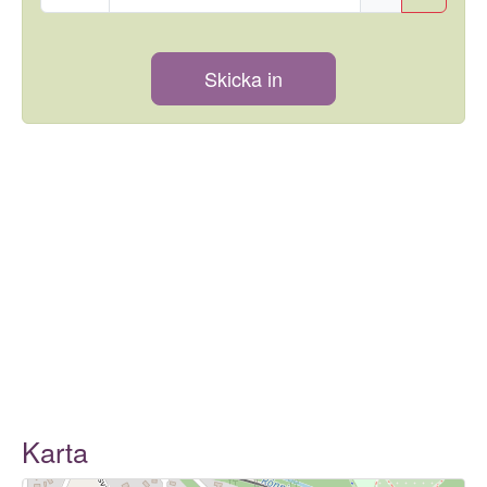
Skicka in
Karta