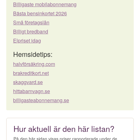
Billigaste mobilabonnemang
Bästa bensinkortet 2026
Små företagslån
Billigt bredband
Elpriset idag
Hemsidetips:
halvförsäkring.com
brakreditkort.net
skaggvard.se
hittabarnvagn.se
billigasteabonnemang.se
Hur aktuell är den här listan?
På den här sidan visas priser rapporterade under de