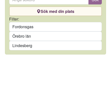
Sök med din plats
Drivmedel
Filter:
Län
Kommun