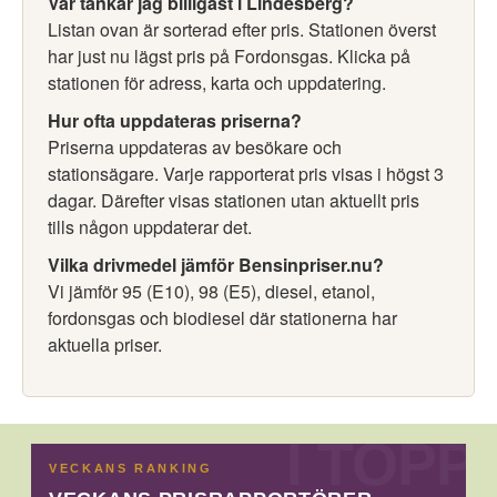
Var tankar jag billigast i Lindesberg?
Listan ovan är sorterad efter pris. Stationen överst
har just nu lägst pris på Fordonsgas. Klicka på
stationen för adress, karta och uppdatering.
Hur ofta uppdateras priserna?
Priserna uppdateras av besökare och
stationsägare. Varje rapporterat pris visas i högst 3
dagar. Därefter visas stationen utan aktuellt pris
tills någon uppdaterar det.
Vilka drivmedel jämför Bensinpriser.nu?
Vi jämför 95 (E10), 98 (E5), diesel, etanol,
fordonsgas och biodiesel där stationerna har
aktuella priser.
VECKANS RANKING