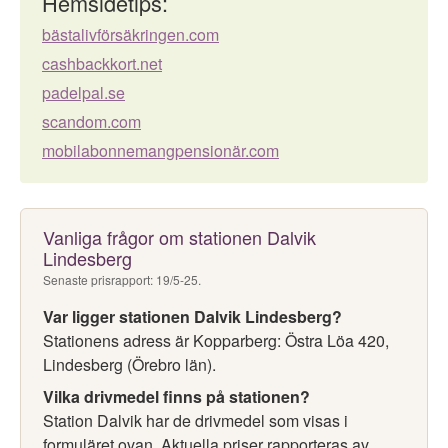
Hemsidetips:
bästalivförsäkringen.com
cashbackkort.net
padelpal.se
scandom.com
mobilabonnemangpensionär.com
Vanliga frågor om stationen Dalvik
Lindesberg
Senaste prisrapport: 19/5-25.
Var ligger stationen Dalvik Lindesberg?
Stationens adress är Kopparberg: Östra Löa 420,
Lindesberg (Örebro län).
Vilka drivmedel finns på stationen?
Station Dalvik har de drivmedel som visas i
formuläret ovan. Aktuella priser rapporteras av