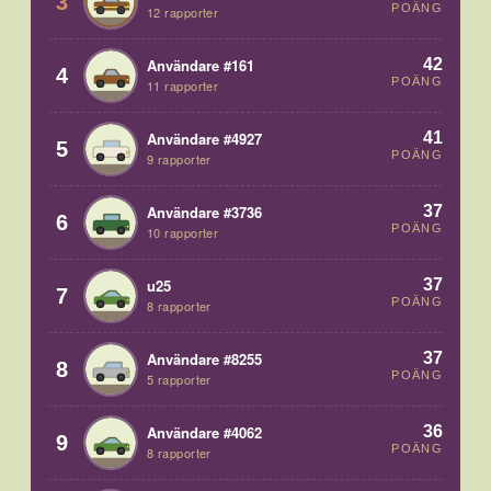
3
POÄNG
12 rapporter
42
Användare #161
4
POÄNG
11 rapporter
41
Användare #4927
5
POÄNG
9 rapporter
37
Användare #3736
6
POÄNG
10 rapporter
37
u25
7
POÄNG
8 rapporter
37
Användare #8255
8
POÄNG
5 rapporter
36
Användare #4062
9
POÄNG
8 rapporter