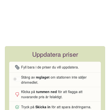
Uppdatera priser
Fyll bara i de priser du vill uppdatera.
Stäng av
reglaget
om stationen inte säljer
drivmedlet.
Klicka på
tummen ned
för att flagga att
nuvarande pris är felaktigt.
Tryck på
Skicka in
för att spara ändringarna.