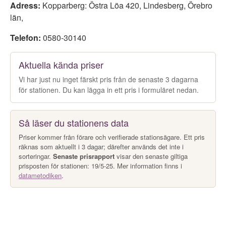
Adress:
Kopparberg: Östra Löa 420
,
Lindesberg
,
Örebro
län
,
Telefon:
0580-30140
Aktuella kända priser
Vi har just nu inget färskt pris från de senaste 3 dagarna
för stationen. Du kan lägga in ett pris i formuläret nedan.
Så läser du stationens data
Priser kommer från förare och verifierade stationsägare. Ett pris
räknas som aktuellt i 3 dagar; därefter används det inte i
sorteringar.
Senaste prisrapport
visar den senaste giltiga
prisposten för stationen: 19/5-25. Mer information finns i
datametodiken
.