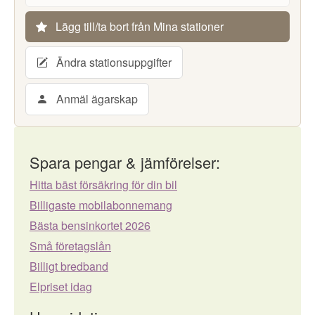
Lägg till/ta bort från Mina stationer
Ändra stationsuppgifter
Anmäl ägarskap
Spara pengar & jämförelser:
Hitta bäst försäkring för din bil
Billigaste mobilabonnemang
Bästa bensinkortet 2026
Små företagslån
Billigt bredband
Elpriset idag