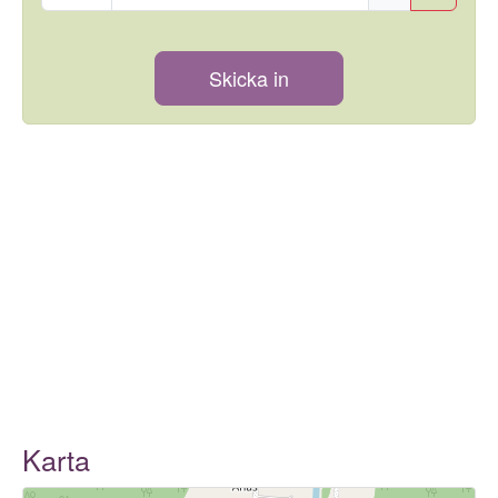
Skicka in
Karta