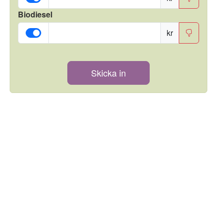
Biodiesel
kr
Skicka in