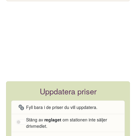
Uppdatera priser
Fyll bara i de priser du vill uppdatera.
Stäng av
reglaget
om stationen inte säljer
drivmedlet.