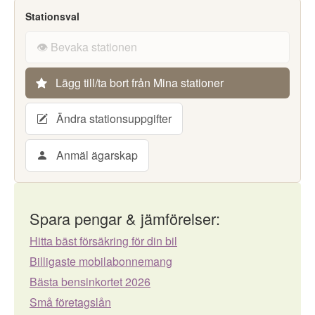
Stationsval
👁️ Bevaka stationen
Lägg till/ta bort från Mina stationer
Ändra stationsuppgifter
Anmäl ägarskap
Spara pengar & jämförelser:
Hitta bäst försäkring för din bil
Billigaste mobilabonnemang
Bästa bensinkortet 2026
Små företagslån