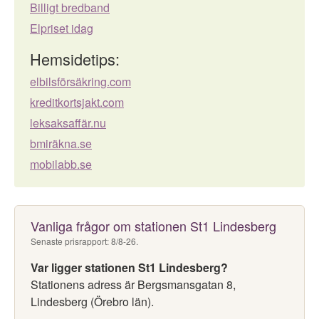
Billigt bredband
Elpriset idag
Hemsidetips:
elbilsförsäkring.com
kreditkortsjakt.com
leksaksaffär.nu
bmiräkna.se
mobilabb.se
Vanliga frågor om stationen St1 Lindesberg
Senaste prisrapport: 8/8-26.
Var ligger stationen St1 Lindesberg?
Stationens adress är Bergsmansgatan 8,
Lindesberg (Örebro län).