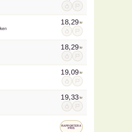
18,29
kr
cken
18,29
kr
19,09
kr
19,33
kr
RAPPORTERA
PRIS