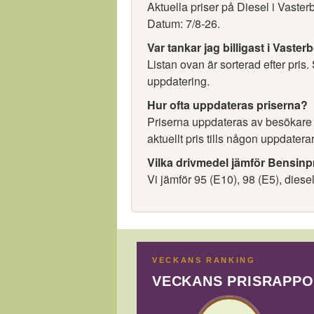
Aktuella priser på Diesel i Vaster
Datum: 7/8-26.
Var tankar jag billigast i Vaster
Listan ovan är sorterad efter pris.
uppdatering.
Hur ofta uppdateras priserna?
Priserna uppdateras av besökare oc
aktuellt pris tills någon uppdaterar
Vilka drivmedel jämför Bensinp
Vi jämför 95 (E10), 98 (E5), diese
VECKANS RANKING
VECKANS PRISRAPP