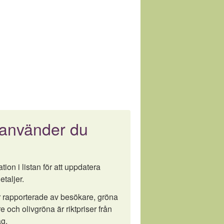
 använder du
tion i listan för att uppdatera
etaljer.
är rapporterade av besökare, gröna
e och olivgröna är riktpriser från
g.