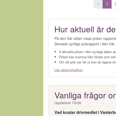
<
1
Hur aktuell är de
På den här sidan visas priser rapport
Senaste synliga prisrapport i den här l
8 aktuella priser i den synliga delen av
Priser kan komma från förare och veri
Om ett pris ser fel ut kan du öppna st
Läs datametodiken
Vanliga frågor o
Uppdaterat 7/8-26.
Vad kostar drivmedlet i Vasterb