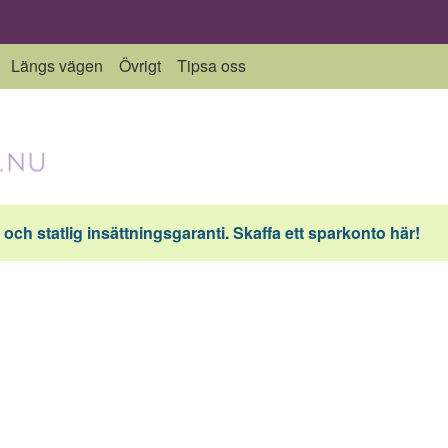
Längs vägen
Övrigt
Tipsa oss
och statlig insättningsgaranti. Skaffa ett sparkonto här!