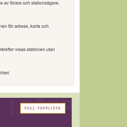
e av förare och stationsägare.
onen för adress, karta och
ärefter visas stationen utan
riser.
FULL TOPPLISTA