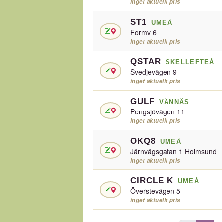
inget aktuellt pris
ST1
UMEÅ
Formv 6
inget aktuellt pris
QSTAR
SKELLEFTEÅ
Svedjevägen 9
inget aktuellt pris
GULF
VÄNNÄS
Pengsjövägen 11
inget aktuellt pris
OKQ8
UMEÅ
Järnvägsgatan 1 Holmsund
inget aktuellt pris
CIRCLE K
UMEÅ
Överstevägen 5
inget aktuellt pris