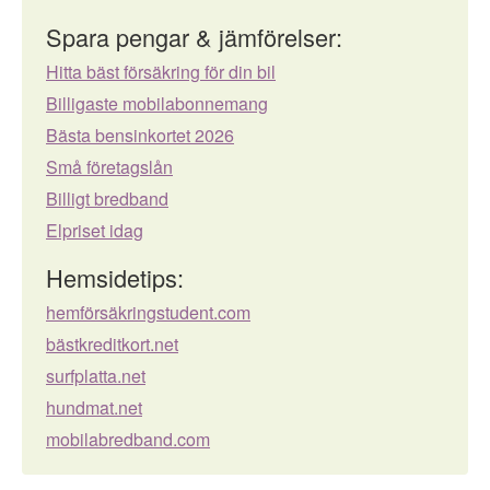
Spara pengar & jämförelser:
Hitta bäst försäkring för din bil
Billigaste mobilabonnemang
Bästa bensinkortet 2026
Små företagslån
Billigt bredband
Elpriset idag
Hemsidetips:
hemförsäkringstudent.com
bästkreditkort.net
surfplatta.net
hundmat.net
mobilabredband.com