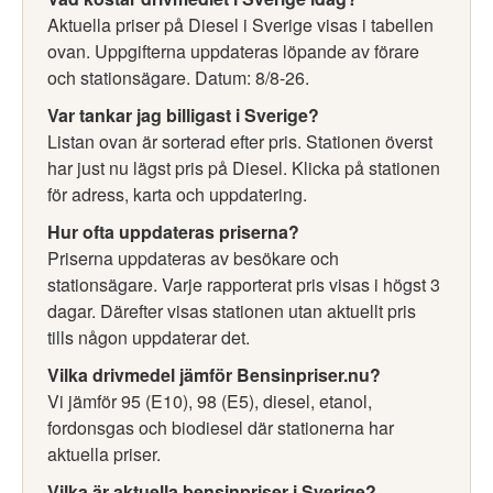
Aktuella priser på Diesel i Sverige visas i tabellen
ovan. Uppgifterna uppdateras löpande av förare
och stationsägare. Datum: 8/8-26.
Var tankar jag billigast i Sverige?
Listan ovan är sorterad efter pris. Stationen överst
har just nu lägst pris på Diesel. Klicka på stationen
för adress, karta och uppdatering.
Hur ofta uppdateras priserna?
Priserna uppdateras av besökare och
stationsägare. Varje rapporterat pris visas i högst 3
dagar. Därefter visas stationen utan aktuellt pris
tills någon uppdaterar det.
Vilka drivmedel jämför Bensinpriser.nu?
Vi jämför 95 (E10), 98 (E5), diesel, etanol,
fordonsgas och biodiesel där stationerna har
aktuella priser.
Vilka är aktuella bensinpriser i Sverige?