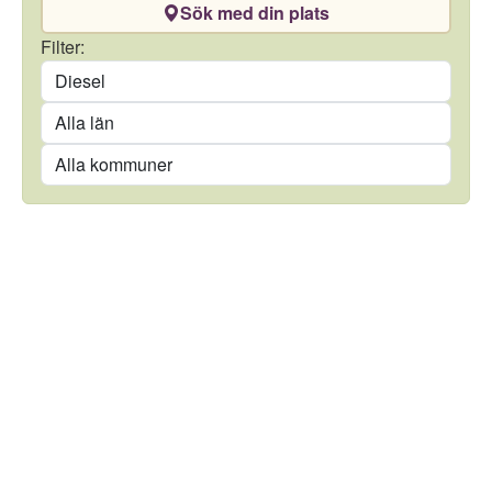
Sök med din plats
Drivmedel
Filter:
Län
Kommun