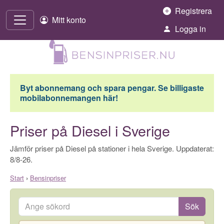
Hoppa till innehåll
Registrera
Mitt konto
Logga in
Byt abonnemang och spara pengar. Se billigaste
mobilabonnemangen här!
Priser på Diesel i Sverige
Jämför priser på Diesel på stationer i hela Sverige. Uppdaterat:
8/8-26.
Start
›
Bensinpriser
Ange sökord
Sök