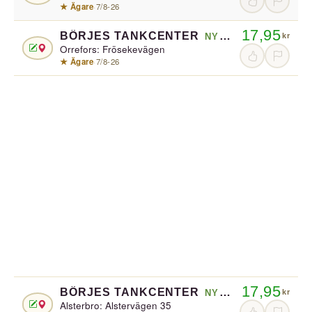
★ Ägare
·
7/8-26
17,95
BÖRJES TANKCENTER
NYBRO
kr
Orrefors: Frösekevägen
★ Ägare
·
7/8-26
17,95
BÖRJES TANKCENTER
NYBRO
kr
Alsterbro: Alstervägen 35