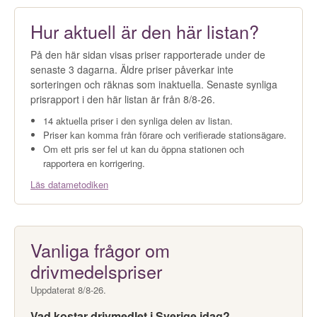
Hur aktuell är den här listan?
På den här sidan visas priser rapporterade under de
senaste 3 dagarna. Äldre priser påverkar inte
sorteringen och räknas som inaktuella. Senaste synliga
prisrapport i den här listan är från 8/8-26.
14 aktuella priser i den synliga delen av listan.
Priser kan komma från förare och verifierade stationsägare.
Om ett pris ser fel ut kan du öppna stationen och
rapportera en korrigering.
Läs datametodiken
Vanliga frågor om
drivmedelspriser
Uppdaterat 8/8-26.
Vad kostar drivmedlet i Sverige idag?