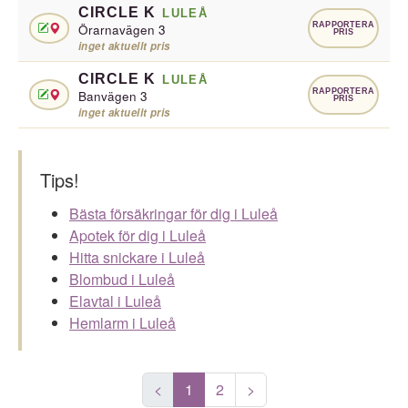
CIRCLE K
LULEÅ
RAPPORTERA
Örarnavägen 3
PRIS
inget aktuellt pris
CIRCLE K
LULEÅ
RAPPORTERA
Banvägen 3
PRIS
inget aktuellt pris
Tips!
Bästa försäkringar för dig i Luleå
Apotek för dig i Luleå
Hitta snickare i Luleå
Blombud i Luleå
Elavtal i Luleå
Hemlarm i Luleå
<
1
2
>