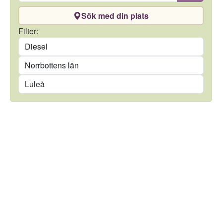
Sök med din plats
Drivmedel
Filter:
Län
Kommun