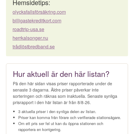
Hemsidetips:
olycksfallsförsäkring.com
billigastekreditkort.com
roadtrip-usa.se
herrkalsonger.nu
trådlöstbredband.se
Hur aktuell är den här listan?
På den här sidan visas priser rapporterade under de
senaste 3 dagarna. Äldre priser påverkar inte
sorteringen och räknas som inaktuella. Senaste synliga
prisrapport i den här listan är från 8/8-26.
3 aktuella priser i den synliga delen av listan.
Priser kan komma från förare och verifierade stationsägare.
Om ett pris ser fel ut kan du öppna stationen och
rapportera en korrigering.