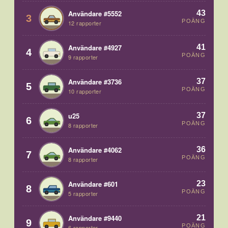
43
Användare #5552
3
POÄNG
12 rapporter
41
Användare #4927
4
POÄNG
9 rapporter
37
Användare #3736
5
POÄNG
10 rapporter
37
u25
6
POÄNG
8 rapporter
36
Användare #4062
7
POÄNG
8 rapporter
23
Användare #601
8
POÄNG
5 rapporter
21
Användare #9440
9
POÄNG
6 rapporter