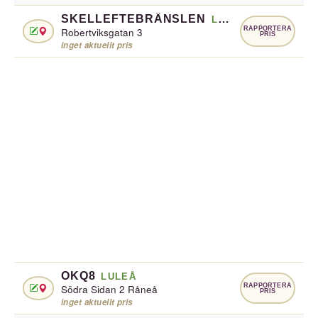
SKELLEFTEBRÄNSLEN
LULEÅ
RAPPORTERA
Robertviksgatan 3
PRIS
inget aktuellt pris
OKQ8
LULEÅ
RAPPORTERA
Södra Sidan 2 Råneå
PRIS
inget aktuellt pris