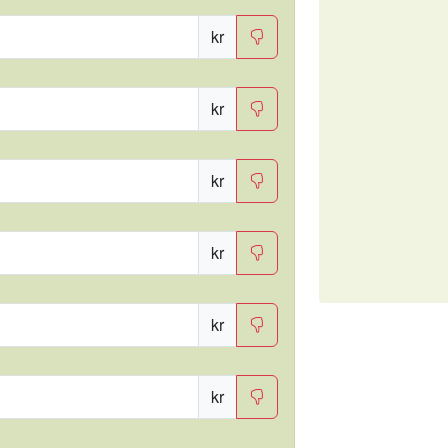
kr
kr
kr
kr
kr
kr