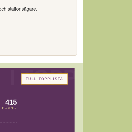
och stationsägare.
FULL TOPPLISTA
415
POÄNG