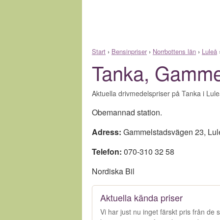
Start
›
Bensinpriser
›
Norrbottens län
›
Luleå
Tanka, Gamme
Aktuella drivmedelspriser på Tanka i Lule
Obemannad station.
Adress:
Gammelstadsvägen 23
,
Lul
Telefon:
070-310 32 58
Nordiska Bil
Aktuella kända priser
Vi har just nu inget färskt pris från d