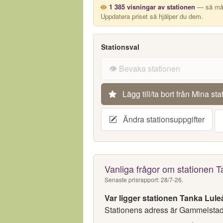
1 385 visningar av stationen
— så mång
Uppdatera priset så hjälper du dem.
Stationsval
👁️ Bevaka stationen
Lägg till/ta bort från Mina sta
Ändra stationsuppgifter
Vanliga frågor om stationen 
Senaste prisrapport: 28/7-26.
Var ligger stationen Tanka Lule
Stationens adress är Gammelstads