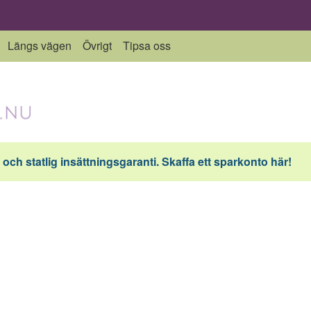
Längs vägen
Övrigt
Tipsa oss
och statlig insättningsgaranti. Skaffa ett sparkonto här!