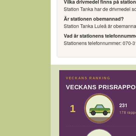
Vilka drivmedel finns på statio
Station Tanka har de drivmedel som
Är stationen obemannad?
Station Tanka Luleå är obemanna
Vad är stationens telefonnumm
Stationens telefonnummer: 070-3
VECKANS RANKING
VECKANS PRISRAPP
231
1
178 rapp