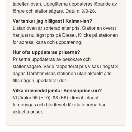
tabellen ovan. Uppgifterna uppdateras löpande av
förare och stationsägare. Datum: 9/8-26.
Var tankar jag billigast i Kalmar-lan?
Listan ovan är sorterad efter pris. Stationen överst
har just nu lägst pris på Diesel. Klicka på stationen
för adress, karta och uppdatering.
Hur ofta uppdateras priserna?
Priserna uppdateras av besökare och
stationsägare. Varje rapporterat pris visas i högst 3
dagar. Därefter visas stationen utan aktuellt pris
tills någon uppdaterar det.
Vilka drivmedel jämför Bensinpriser.nu?
Vi jämför 95 (E10), 98 (E5), diesel, etanol,
fordonsgas och biodiesel där stationerna har
aktuella priser.