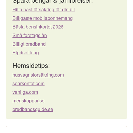
Hitta bäst försäkring för din bil
Billigaste mobilabonnemang
Bästa bensinkortet 2026
Små företagslån
Billigt bredband
Elpriset idag
Hemsidetips:
husvagnsförsäkring.com
sparkontot.com
vanliga.com
menskoppar.se
bredbandsguide.se