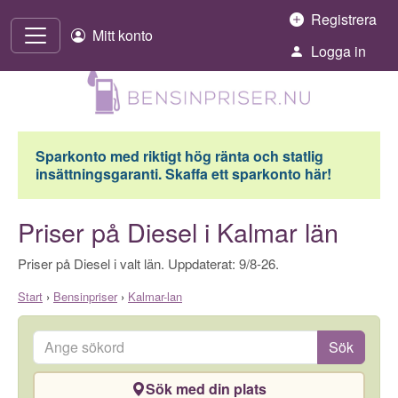
Hoppa till innehåll
Registrera
Mitt konto
Logga in
Sparkonto med riktigt hög ränta och statlig
insättningsgaranti. Skaffa ett sparkonto här!
Priser på Diesel i Kalmar län
Priser på Diesel i valt län. Uppdaterat: 9/8-26.
Start
›
Bensinpriser
›
Kalmar-lan
Ange sökord
Sök
Sök med din plats