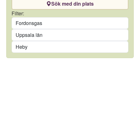
Sök med din plats
Drivmedel
Filter:
Län
Kommun