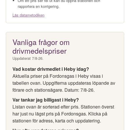
Om ett pris ser fel ut kan du öppna stationen och
rapportera en korrigering.
Läs datametodiken
Vanliga frågor om
drivmedelspriser
Uppdaterat 7/8-26.
Vad kostar drivmedlet i Heby idag?
Aktuella priser på Fordonsgas i Heby visas i
tabellen ovan. Uppgifterna uppdateras löpande av
förare och stationsägare. Datum: 7/8-26.
Var tankar jag billigast i Heby?
Listan ovan är sorterad efter pris. Stationen överst
har just nu lägst pris på Fordonsgas. Klicka på
stationen för adress, karta och uppdatering.