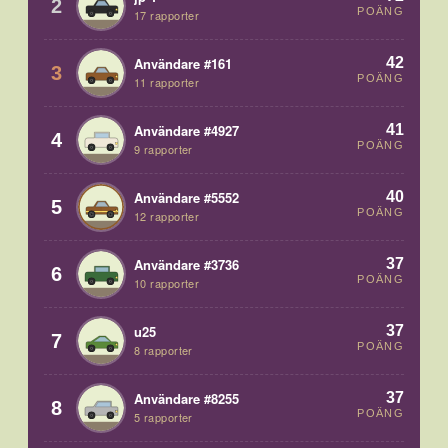
2
POÄNG
17 rapporter
42
Användare #161
3
POÄNG
11 rapporter
41
Användare #4927
4
POÄNG
9 rapporter
40
Användare #5552
5
POÄNG
12 rapporter
37
Användare #3736
6
POÄNG
10 rapporter
37
u25
7
POÄNG
8 rapporter
37
Användare #8255
8
POÄNG
5 rapporter