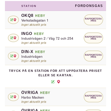
FORDONSGAS
STATION
OKQ8
HEBY
RAPPORTERA
Verkstadsgatan 1
PRIS
inget aktuellt pris
INGO
HEBY
RAPPORTERA
Industrivägen 2 / Väg 72 och 254
PRIS
inget aktuellt pris
DIN-X
HEBY
RAPPORTERA
Industrivägen
PRIS
inget aktuellt pris
TRYCK PÅ EN STATION FÖR ATT UPPDATERA PRISET
ELLER SE KARTAN.
ÖVRIGA
HEBY
RAPPORTERA
Harbo Macken
PRIS
inget aktuellt pris
ÖVRIGA
HEBY