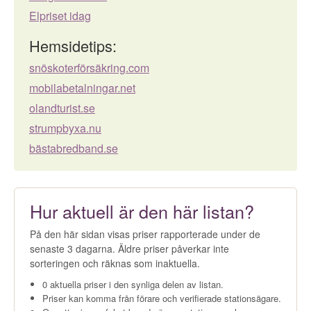
Elpriset idag
Hemsidetips:
snöskoterförsäkring.com
mobilabetalningar.net
olandturist.se
strumpbyxa.nu
bästabredband.se
Hur aktuell är den här listan?
På den här sidan visas priser rapporterade under de
senaste 3 dagarna. Äldre priser påverkar inte
sorteringen och räknas som inaktuella.
0 aktuella priser i den synliga delen av listan.
Priser kan komma från förare och verifierade stationsägare.