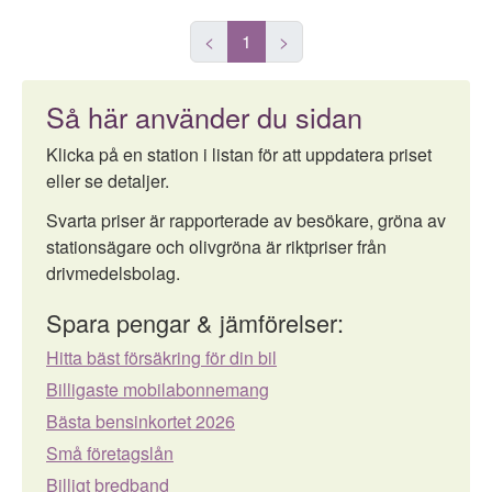
<
1
>
Så här använder du sidan
Klicka på en station i listan för att uppdatera priset
eller se detaljer.
Svarta priser är rapporterade av besökare, gröna av
stationsägare och olivgröna är riktpriser från
drivmedelsbolag.
Spara pengar & jämförelser:
Hitta bäst försäkring för din bil
Billigaste mobilabonnemang
Bästa bensinkortet 2026
Små företagslån
Billigt bredband