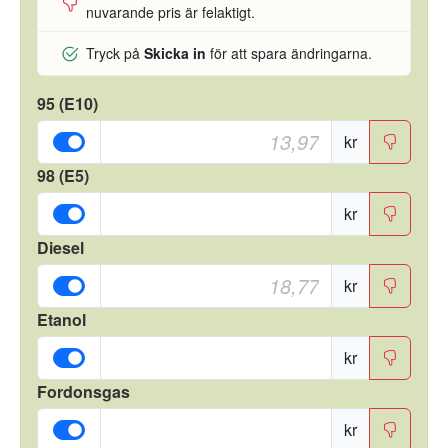
nuvarande pris är felaktigt.
Tryck på
Skicka in
för att spara ändringarna.
95 (E10)
kr
98 (E5)
kr
Diesel
kr
Etanol
kr
Fordonsgas
kr