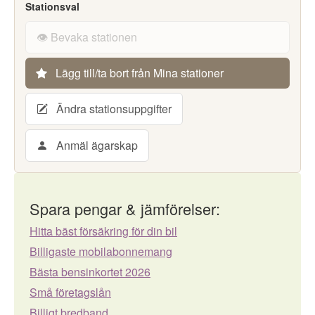
Stationsval
👁️ Bevaka stationen
Lägg till/ta bort från Mina stationer
Ändra stationsuppgifter
Anmäl ägarskap
Spara pengar & jämförelser:
Hitta bäst försäkring för din bil
Billigaste mobilabonnemang
Bästa bensinkortet 2026
Små företagslån
Billigt bredband