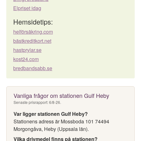
Elpriset idag
Hemsidetips:
helförsäkring.com
bästkreditkort.net
hastprylar.se
kost24.com
bredbandsabb.se
Vanliga frågor om stationen Gulf Heby
Senaste prisrapport: 6/8-26.
Var ligger stationen Gulf Heby?
Stationens adress är Mossboda 101 74494
Morgongåva, Heby (Uppsala län).
Vilka drivmedel finns på stationen?