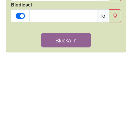
Biodiesel
kr
Skicka in