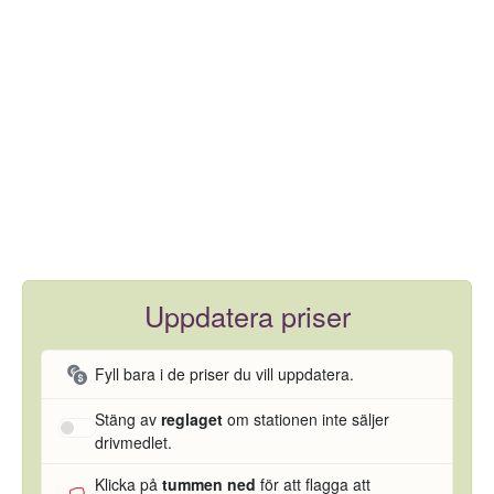
Uppdatera priser
Fyll bara i de priser du vill uppdatera.
Stäng av
reglaget
om stationen inte säljer
drivmedlet.
Klicka på
tummen ned
för att flagga att