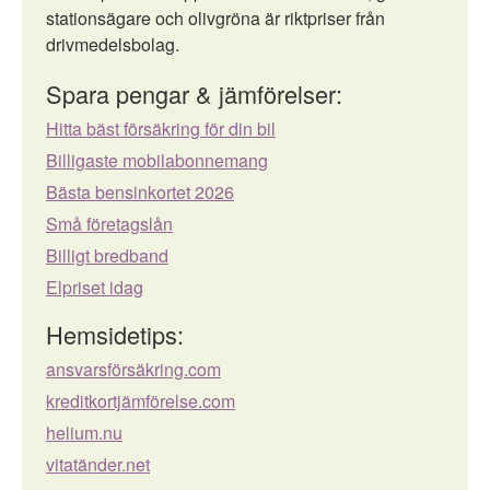
stationsägare och olivgröna är riktpriser från
drivmedelsbolag.
Spara pengar & jämförelser:
Hitta bäst försäkring för din bil
Billigaste mobilabonnemang
Bästa bensinkortet 2026
Små företagslån
Billigt bredband
Elpriset idag
Hemsidetips:
ansvarsförsäkring.com
kreditkortjämförelse.com
helium.nu
vitatänder.net