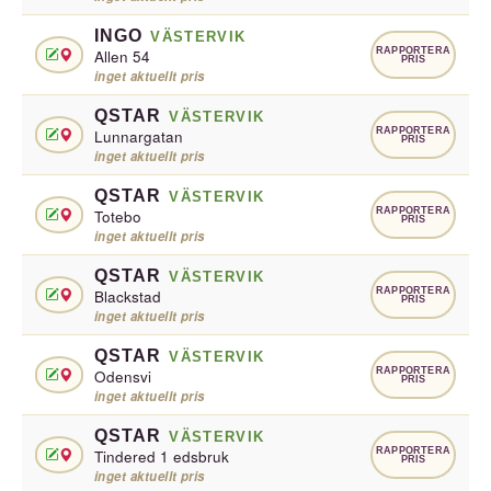
INGO
VÄSTERVIK
RAPPORTERA
Allen 54
PRIS
inget aktuellt pris
QSTAR
VÄSTERVIK
RAPPORTERA
Lunnargatan
PRIS
inget aktuellt pris
QSTAR
VÄSTERVIK
RAPPORTERA
Totebo
PRIS
inget aktuellt pris
QSTAR
VÄSTERVIK
RAPPORTERA
Blackstad
PRIS
inget aktuellt pris
QSTAR
VÄSTERVIK
RAPPORTERA
Odensvi
PRIS
inget aktuellt pris
QSTAR
VÄSTERVIK
RAPPORTERA
Tindered 1 edsbruk
PRIS
inget aktuellt pris