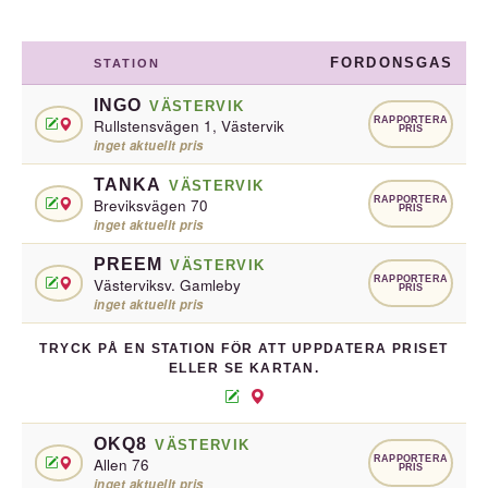
FORDONSGAS
STATION
INGO
VÄSTERVIK
RAPPORTERA
Rullstensvägen 1, Västervik
PRIS
inget aktuellt pris
TANKA
VÄSTERVIK
RAPPORTERA
Breviksvägen 70
PRIS
inget aktuellt pris
PREEM
VÄSTERVIK
RAPPORTERA
Västerviksv. Gamleby
PRIS
inget aktuellt pris
TRYCK PÅ EN STATION FÖR ATT UPPDATERA PRISET
ELLER SE KARTAN.
OKQ8
VÄSTERVIK
RAPPORTERA
Allen 76
PRIS
inget aktuellt pris