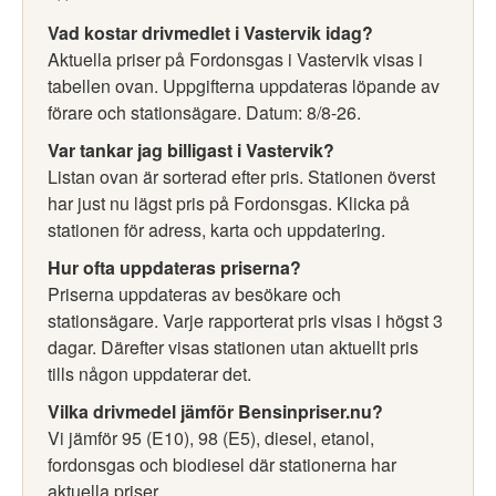
Vad kostar drivmedlet i Vastervik idag?
Aktuella priser på Fordonsgas i Vastervik visas i
tabellen ovan. Uppgifterna uppdateras löpande av
förare och stationsägare. Datum: 8/8-26.
Var tankar jag billigast i Vastervik?
Listan ovan är sorterad efter pris. Stationen överst
har just nu lägst pris på Fordonsgas. Klicka på
stationen för adress, karta och uppdatering.
Hur ofta uppdateras priserna?
Priserna uppdateras av besökare och
stationsägare. Varje rapporterat pris visas i högst 3
dagar. Därefter visas stationen utan aktuellt pris
tills någon uppdaterar det.
Vilka drivmedel jämför Bensinpriser.nu?
Vi jämför 95 (E10), 98 (E5), diesel, etanol,
fordonsgas och biodiesel där stationerna har
aktuella priser.