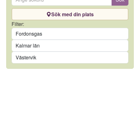
Sök med din plats
Drivmedel
Filter:
Län
Kommun