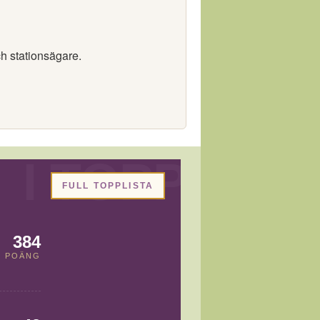
ch stationsägare.
FULL TOPPLISTA
384
POÄNG