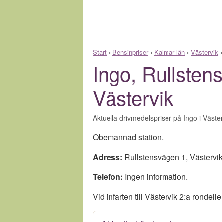
Start
›
Bensinpriser
›
Kalmar län
›
Västervik
Ingo, Rullsten
Västervik
Aktuella drivmedelspriser på Ingo i Väste
Obemannad station.
Adress:
Rullstensvägen 1, Västervi
Telefon:
Ingen information.
Vid infarten till Västervik 2:a rondelle