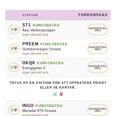
FORDONSGAS
STATION
ST1
KUNGSBACKA
RAPPORTERA
Åsa: Varbergsvägen
PRIS
inget aktuellt pris
PREEM
KUNGSBACKA
RAPPORTERA
Gottskärsvägen Onsala
PRIS
inget aktuellt pris
OKQ8
KUNGSBACKA
RAPPORTERA
Energigatan 2
PRIS
inget aktuellt pris
TRYCK PÅ EN STATION FÖR ATT UPPDATERA PRISET
ELLER SE KARTAN.
INGO
KUNGSBACKA
RAPPORTERA
Mariedal 975 Onsala
PRIS
inget aktuellt pris