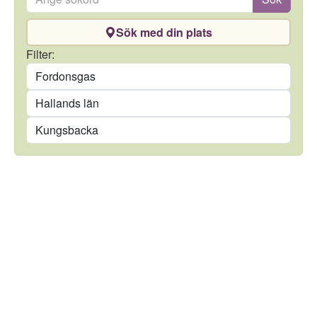
Sök med din plats
Drivmedel
Filter:
Län
Kommun