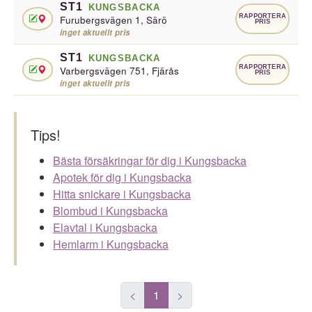
ST1
KUNGSBACKA
RAPPORTERA
Furubergsvägen 1, Särö
PRIS
inget aktuellt pris
ST1
KUNGSBACKA
RAPPORTERA
Varbergsvägen 751, Fjärås
PRIS
inget aktuellt pris
Tips!
Bästa försäkringar för dig i Kungsbacka
Apotek för dig i Kungsbacka
Hitta snickare i Kungsbacka
Blombud i Kungsbacka
Elavtal i Kungsbacka
Hemlarm i Kungsbacka
<
1
>