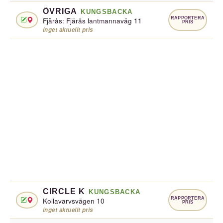
ÖVRIGA
KUNGSBACKA
RAPPORTERA
Fjärås: Fjärås lantmannaväg 11
PRIS
inget aktuellt pris
CIRCLE K
KUNGSBACKA
RAPPORTERA
Kollavarvsvägen 10
PRIS
inget aktuellt pris