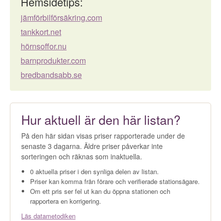
Hemsidetips:
jämförbilförsäkring.com
tankkort.net
hörnsoffor.nu
barnprodukter.com
bredbandsabb.se
Hur aktuell är den här listan?
På den här sidan visas priser rapporterade under de
senaste 3 dagarna. Äldre priser påverkar inte
sorteringen och räknas som inaktuella.
0 aktuella priser i den synliga delen av listan.
Priser kan komma från förare och verifierade stationsägare.
Om ett pris ser fel ut kan du öppna stationen och
rapportera en korrigering.
Läs datametodiken