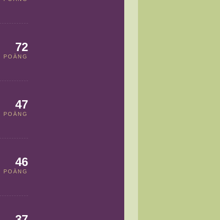
72
POÄNG
47
POÄNG
46
POÄNG
37