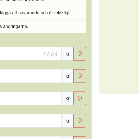
flagga att nuvarande pris är felaktigt.
ra ändringarna.
kr
kr
kr
kr