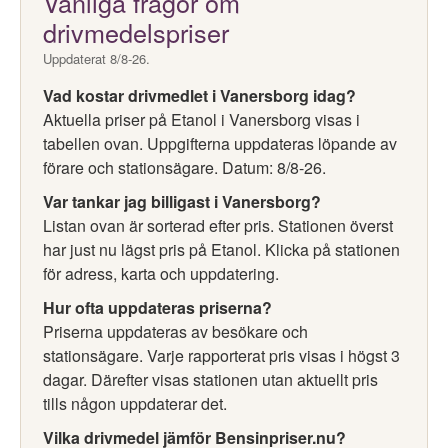
Vanliga frågor om
drivmedelspriser
Uppdaterat 8/8-26.
Vad kostar drivmedlet i Vanersborg idag?
Aktuella priser på Etanol i Vanersborg visas i
tabellen ovan. Uppgifterna uppdateras löpande av
förare och stationsägare. Datum: 8/8-26.
Var tankar jag billigast i Vanersborg?
Listan ovan är sorterad efter pris. Stationen överst
har just nu lägst pris på Etanol. Klicka på stationen
för adress, karta och uppdatering.
Hur ofta uppdateras priserna?
Priserna uppdateras av besökare och
stationsägare. Varje rapporterat pris visas i högst 3
dagar. Därefter visas stationen utan aktuellt pris
tills någon uppdaterar det.
Vilka drivmedel jämför Bensinpriser.nu?