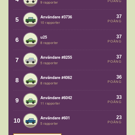
POÄNG
9 rapporter
37
Användare #3736
5
POÄNG
10 rapporter
37
u25
6
POÄNG
8 rapporter
37
Användare #8255
7
POÄNG
5 rapporter
36
Användare #4062
8
POÄNG
8 rapporter
33
Användare #6042
9
POÄNG
11 rapporter
23
Användare #601
10
POÄNG
5 rapporter