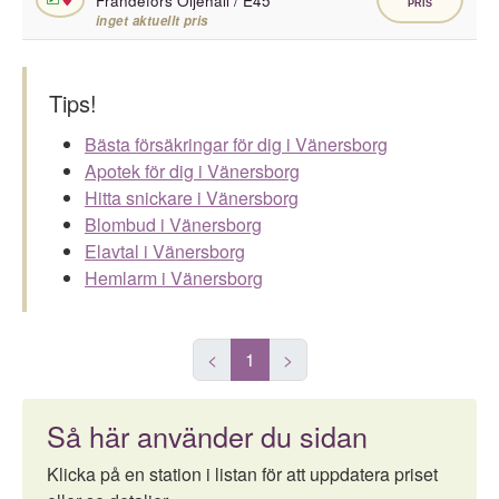
Frändefors Oljehall / E45
PRIS
inget aktuellt pris
Tips!
Bästa försäkringar för dig i Vänersborg
Apotek för dig i Vänersborg
Hitta snickare i Vänersborg
Blombud i Vänersborg
Elavtal i Vänersborg
Hemlarm i Vänersborg
<
1
>
Så här använder du sidan
Klicka på en station i listan för att uppdatera priset