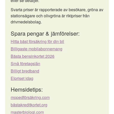
eller se detaljer.
Svarta priser är rapporterade av besökare, gröna av
stationsägare och olivgröna är riktpriser från
drivmedelsbolag.
Spara pengar & jämförelser:
Hitta bäst försäkring för din bil
Billigaste mobilabonnemang
Bästa bensinkortet 2026
Små företagslån
Billigt bredband
Elpriset idag
Hemsidetips:
mopedförsäkring.com
bästakreditkortet.org
masterbiologi.com