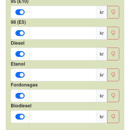
95 (E10)
kr
98 (E5)
kr
Diesel
kr
Etanol
kr
Fordonsgas
kr
Biodiesel
kr