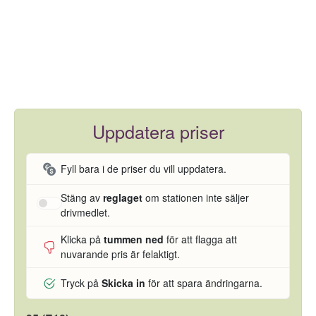
Uppdatera priser
Fyll bara i de priser du vill uppdatera.
Stäng av
reglaget
om stationen inte säljer
drivmedlet.
Klicka på
tummen ned
för att flagga att
nuvarande pris är felaktigt.
Tryck på
Skicka in
för att spara ändringarna.