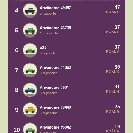
47
Användare #9457
4
POÄNG
5 rapporter
37
Användare #3736
5
POÄNG
10 rapporter
37
u25
6
POÄNG
8 rapporter
36
Användare #4062
7
POÄNG
8 rapporter
31
Användare #601
8
POÄNG
8 rapporter
25
Användare #9440
9
POÄNG
6 rapporter
19
Användare #6042
10
POÄNG
8 rapporter