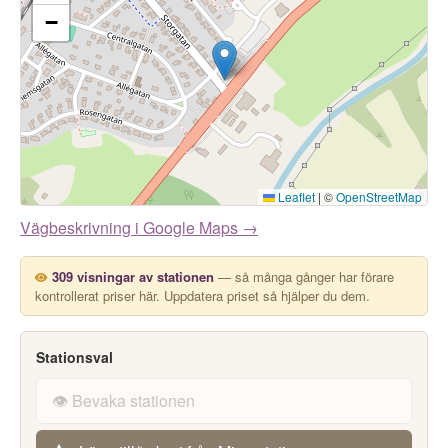
−
Leaflet
|
©
OpenStreetMap
Vägbeskrivning i Google Maps →
309 visningar av stationen
— så många gånger har förare
kontrollerat priser här. Uppdatera priset så hjälper du dem.
Stationsval
👁️ Bevaka stationen