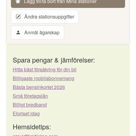
Lägg till/ta bort från Mina stationer
Ändra stationsuppgifter
Anmäl ägarskap
Spara pengar & jämförelser:
Hitta bäst försäkring för din bil
Billigaste mobilabonnemang
Bästa bensinkortet 2026
Små företagslån
Billigt bredband
Elpriset idag
Hemsidetips: