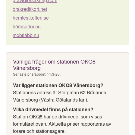
gravidförsäkring.com
brakreditkort.net
hemtestkollen.se
hörnsoffor.nu
mobilabb.nu
Vanliga frågor om stationen OKQ8
Vänersborg
Senaste prisrapport: 11/3-26.
Var ligger stationen OKQ8 Vänersborg?
Stationens adress är Storgatan 62 Brålanda,
Vänersborg (Västra Götalands län).
Vilka drivmedel finns på stationen?
Station OKQ8 har de drivmedel som visas i
formuläret ovan. Aktuella priser rapporteras av
förare och stationsägare.