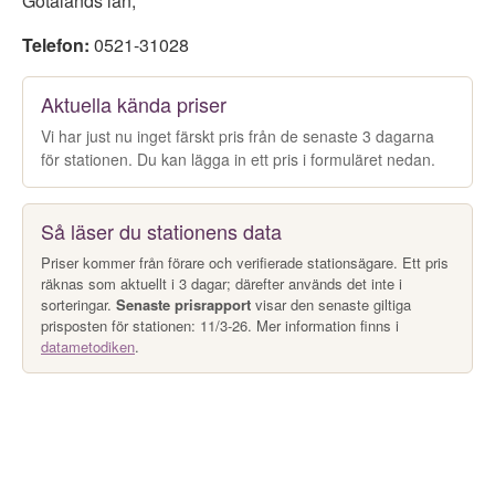
Götalands län
,
Telefon:
0521-31028
Aktuella kända priser
Vi har just nu inget färskt pris från de senaste 3 dagarna
för stationen. Du kan lägga in ett pris i formuläret nedan.
Så läser du stationens data
Priser kommer från förare och verifierade stationsägare. Ett pris
räknas som aktuellt i 3 dagar; därefter används det inte i
sorteringar.
Senaste prisrapport
visar den senaste giltiga
prisposten för stationen: 11/3-26. Mer information finns i
datametodiken
.