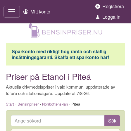
Hoppa till innehåll
Registrera
Mitt konto
Logga in
Sparkonto med riktigt hög ränta och statlig
insättningsgaranti. Skaffa ett sparkonto här!
Priser på Etanol i Piteå
Aktuella drivmedelspriser i vald kommun, uppdaterade av
förare och stationsägare. Uppdaterat 7/8-26.
Start
›
Bensinpriser
›
Norrbottens-lan
›
Pitea
Ange sökord
Sök