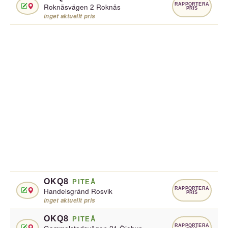
RAPPORTERA
Roknäsvägen 2 Roknäs
PRIS
inget aktuellt pris
OKQ8
PITEÅ
RAPPORTERA
Handelsgränd Rosvik
PRIS
inget aktuellt pris
OKQ8
PITEÅ
RAPPORTERA