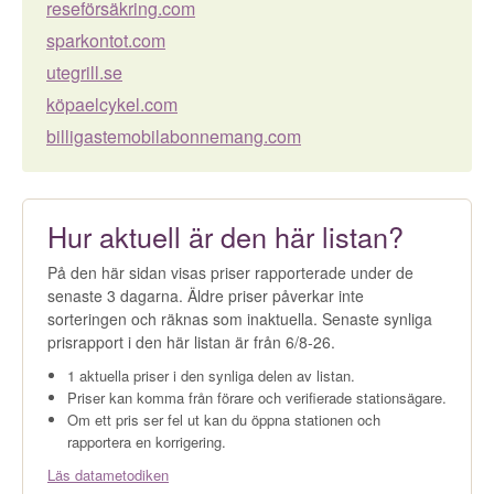
reseförsäkring.com
sparkontot.com
utegrill.se
köpaelcykel.com
billigastemobilabonnemang.com
Hur aktuell är den här listan?
På den här sidan visas priser rapporterade under de
senaste 3 dagarna. Äldre priser påverkar inte
sorteringen och räknas som inaktuella. Senaste synliga
prisrapport i den här listan är från 6/8-26.
1 aktuella priser i den synliga delen av listan.
Priser kan komma från förare och verifierade stationsägare.
Om ett pris ser fel ut kan du öppna stationen och
rapportera en korrigering.
Läs datametodiken