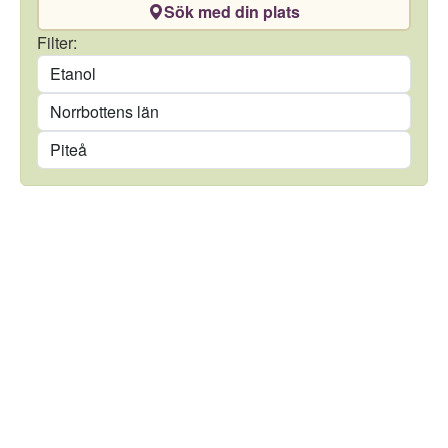
Sök med din plats
Drivmedel
Filter:
Län
Kommun