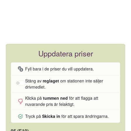
Uppdatera priser
Fyll bara i de priser du vill uppdatera.
Stäng av
reglaget
om stationen inte säljer
drivmedlet.
Klicka på
tummen ned
för att flagga att
nuvarande pris är felaktigt.
Tryck på
Skicka in
för att spara ändringarna.
95 (E10)