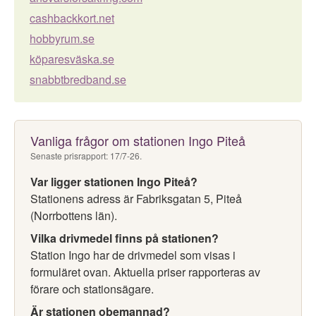
cashbackkort.net
hobbyrum.se
köparesväska.se
snabbtbredband.se
Vanliga frågor om stationen Ingo Piteå
Senaste prisrapport: 17/7-26.
Var ligger stationen Ingo Piteå?
Stationens adress är Fabriksgatan 5, Piteå
(Norrbottens län).
Vilka drivmedel finns på stationen?
Station Ingo har de drivmedel som visas i
formuläret ovan. Aktuella priser rapporteras av
förare och stationsägare.
Är stationen obemannad?