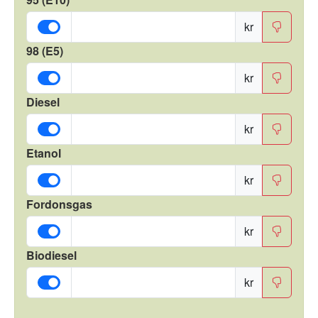
kr
98 (E5)
kr
Diesel
kr
Etanol
kr
Fordonsgas
kr
Biodiesel
kr