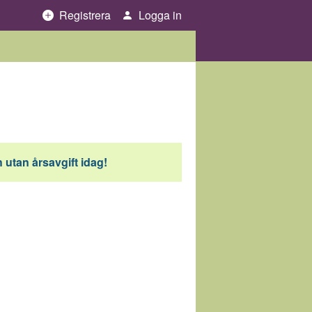
Registrera
Logga in
 utan årsavgift idag!