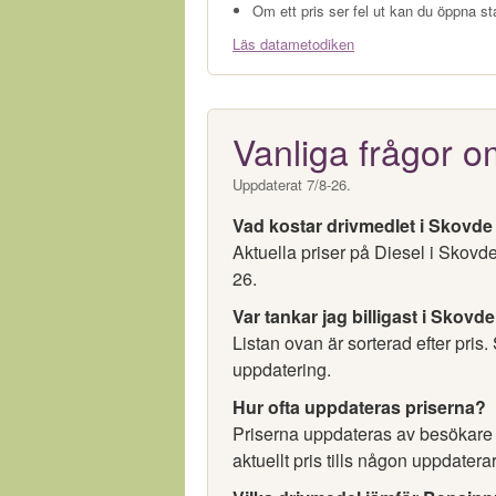
Om ett pris ser fel ut kan du öppna st
Läs datametodiken
Vanliga frågor o
Uppdaterat 7/8-26.
Vad kostar drivmedlet i Skovde
Aktuella priser på Diesel i Skovd
26.
Var tankar jag billigast i Skovd
Listan ovan är sorterad efter pris.
uppdatering.
Hur ofta uppdateras priserna?
Priserna uppdateras av besökare oc
aktuellt pris tills någon uppdaterar