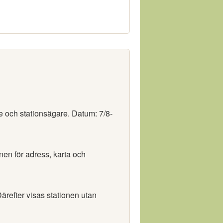
e och stationsägare. Datum: 7/8-
onen för adress, karta och
ärefter visas stationen utan