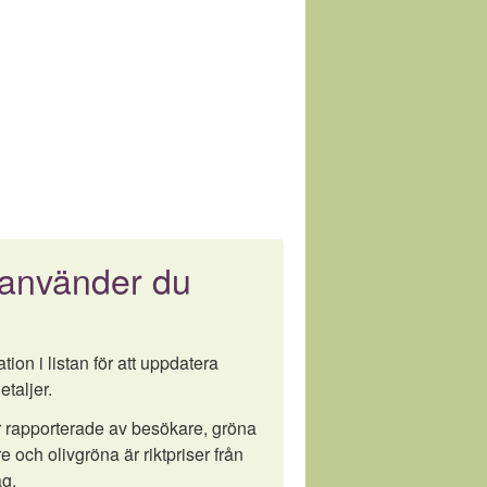
 använder du
tion i listan för att uppdatera
etaljer.
är rapporterade av besökare, gröna
e och olivgröna är riktpriser från
g.