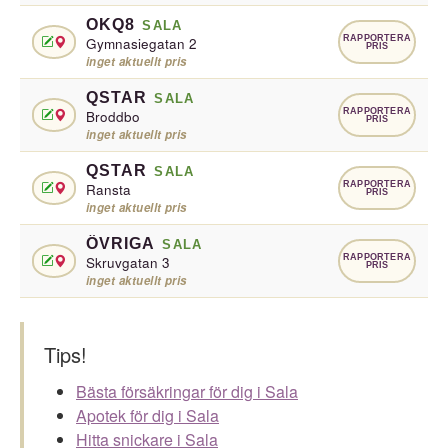
OKQ8
SALA
RAPPORTERA
Gymnasiegatan 2
PRIS
inget aktuellt pris
QSTAR
SALA
RAPPORTERA
Broddbo
PRIS
inget aktuellt pris
QSTAR
SALA
RAPPORTERA
Ransta
PRIS
inget aktuellt pris
ÖVRIGA
SALA
RAPPORTERA
Skruvgatan 3
PRIS
inget aktuellt pris
Tips!
Bästa försäkringar för dig i Sala
Apotek för dig i Sala
Hitta snickare i Sala