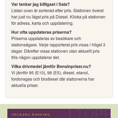
Var tankar jag billigast i Sala?
Listan ovan är sorterad efter pris. Stationen överst
har just nu lägst pris på Diesel. Klicka på stationen
för adress, karta och uppdatering.
Hur ofta uppdateras priserna?
Priserna uppdateras av besökare och
stationsägare. Varje rapporterat pris visas i högst 3
dagar. Därefter visas stationen utan aktuellt pris
tills någon uppdaterar det.
Vilka drivmedel jämför Bensinpriser.nu?
Vi jämför 95 (E10), 98 (E5), diesel, etanol,
fordonsgas och biodiesel där stationerna har
aktuella priser.
VECKANS RANKING