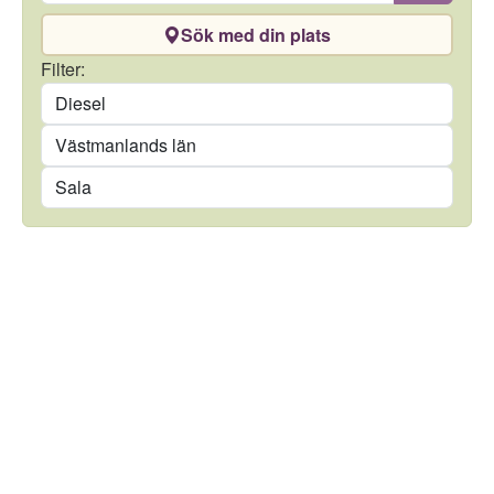
Sök med din plats
Drivmedel
Filter:
Län
Kommun