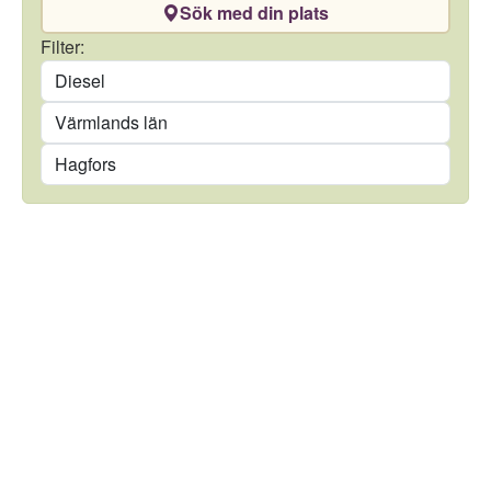
Sök med din plats
Drivmedel
Filter:
Län
Kommun