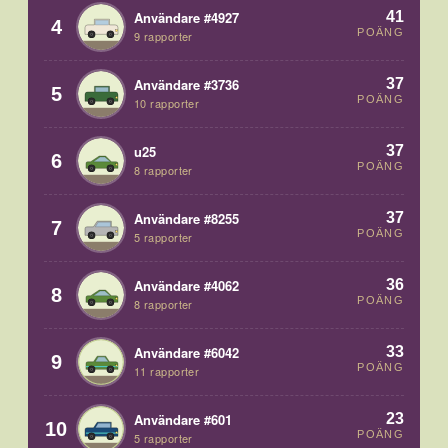
41
Användare #4927
4
POÄNG
9 rapporter
37
Användare #3736
5
POÄNG
10 rapporter
37
u25
6
POÄNG
8 rapporter
37
Användare #8255
7
POÄNG
5 rapporter
36
Användare #4062
8
POÄNG
8 rapporter
33
Användare #6042
9
POÄNG
11 rapporter
23
Användare #601
10
POÄNG
5 rapporter