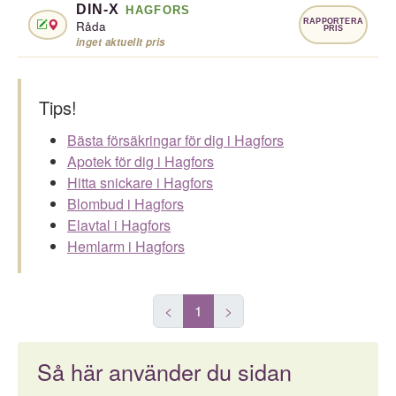
DIN-X
HAGFORS
RAPPORTERA
Råda
PRIS
inget aktuellt pris
Tips!
Bästa försäkringar för dig i Hagfors
Apotek för dig i Hagfors
Hitta snickare i Hagfors
Blombud i Hagfors
Elavtal i Hagfors
Hemlarm i Hagfors
<
1
>
Så här använder du sidan