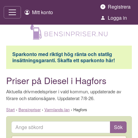
Hoppa till innehåll
Registrera
Mitt konto
Logga in
Sparkonto med riktigt hög ränta och statlig
insättningsgaranti. Skaffa ett sparkonto här!
Priser på Diesel i Hagfors
Aktuella drivmedelspriser i vald kommun, uppdaterade av
förare och stationsägare. Uppdaterat 7/8-26.
Start
›
Bensinpriser
›
Varmlands-lan
›
Hagfors
Ange sökord
Sök