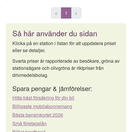
<
1
>
Så här använder du sidan
Klicka på en station i listan för att uppdatera priset
eller se detaljer.
Svarta priser är rapporterade av besökare, gröna av
stationsägare och olivgröna är riktpriser från
drivmedelsbolag.
Spara pengar & jämförelser:
Hitta bäst försäkring för din bil
Billigaste mobilabonnemang
Bästa bensinkortet 2026
Små företagslån
Billigt bredband