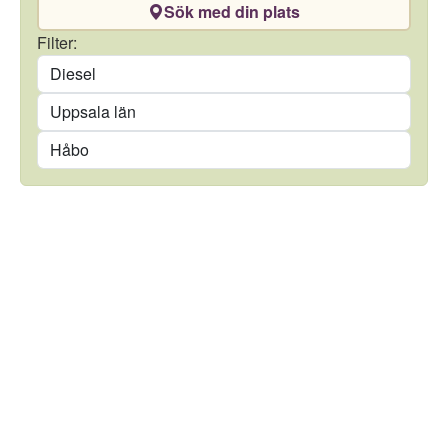
Sök med din plats
Drivmedel
Filter:
Län
Kommun