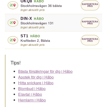
OKQ8
HÅBO
RAPPORTERA
Stockholmsvägen 36 bålsta
PRIS
inget aktuellt pris
DIN-X
HÅBO
RAPPORTERA
Stockholmsvägen 131
PRIS
inget aktuellt pris
ST1
HÅBO
RAPPORTERA
Kraftleden 2, Bålsta
PRIS
inget aktuellt pris
Tips!
Bästa försäkringar för dig i Håbo
Apotek för dig i Håbo
Hitta snickare i Håbo
Blombud i Håbo
Elavtal i Håbo
Hemlarm i Håbo