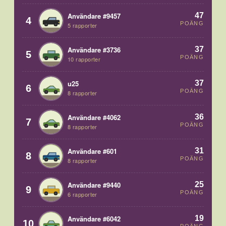
47
Användare #9457
4
POÄNG
5 rapporter
37
Användare #3736
5
POÄNG
10 rapporter
37
u25
6
POÄNG
8 rapporter
36
Användare #4062
7
POÄNG
8 rapporter
31
Användare #601
8
POÄNG
8 rapporter
25
Användare #9440
9
POÄNG
6 rapporter
19
Användare #6042
10
POÄNG