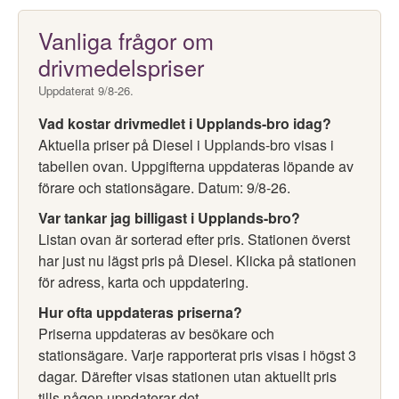
Vanliga frågor om
drivmedelspriser
Uppdaterat 9/8-26.
Vad kostar drivmedlet i Upplands-bro idag?
Aktuella priser på Diesel i Upplands-bro visas i
tabellen ovan. Uppgifterna uppdateras löpande av
förare och stationsägare. Datum: 9/8-26.
Var tankar jag billigast i Upplands-bro?
Listan ovan är sorterad efter pris. Stationen överst
har just nu lägst pris på Diesel. Klicka på stationen
för adress, karta och uppdatering.
Hur ofta uppdateras priserna?
Priserna uppdateras av besökare och
stationsägare. Varje rapporterat pris visas i högst 3
dagar. Därefter visas stationen utan aktuellt pris
tills någon uppdaterar det.