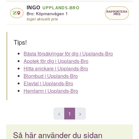
INGO
UPPLANDS-BRO
RAPPORTERA
Bro: Köpmanvägen 1
PRIS
inget aktuellt pris
Tips!
Bästa försäkringar för dig i Upplands-Bro
Apotek för dig i Upplands-Bro
Hitta snickare i Upplands-Bro
Blombud i Upplands-Bro
Elavtal i Upplands-Bro
Hemlarm i Upplands-Bro
<
1
>
Så här använder du sidan