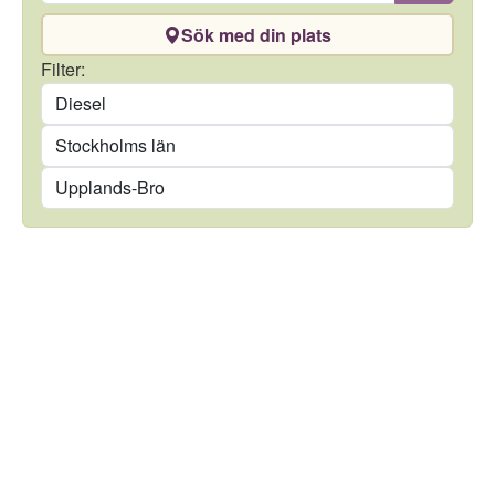
Sök med din plats
Drivmedel
Filter:
Län
Kommun