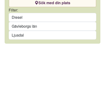
Sök med din plats
Drivmedel
Filter:
Län
Kommun