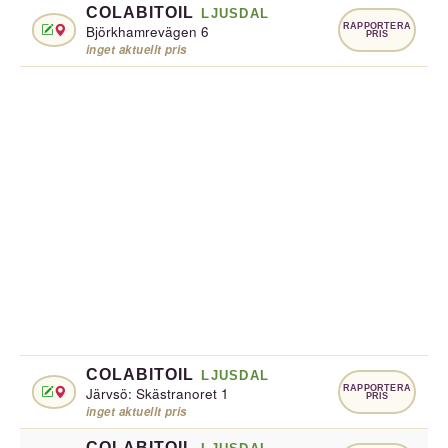
COLABITOIL
LJUSDAL
RAPPORTERA
Björkhamrevägen 6
PRIS
inget aktuellt pris
COLABITOIL
LJUSDAL
RAPPORTERA
Järvsö: Skästranoret 1
PRIS
inget aktuellt pris
COLABITOIL