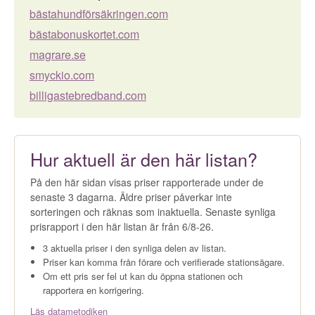
bästahundförsäkringen.com
bästabonuskortet.com
magrare.se
smyckio.com
billigastebredband.com
Hur aktuell är den här listan?
På den här sidan visas priser rapporterade under de
senaste 3 dagarna. Äldre priser påverkar inte
sorteringen och räknas som inaktuella. Senaste synliga
prisrapport i den här listan är från 6/8-26.
3 aktuella priser i den synliga delen av listan.
Priser kan komma från förare och verifierade stationsägare.
Om ett pris ser fel ut kan du öppna stationen och
rapportera en korrigering.
Läs datametodiken