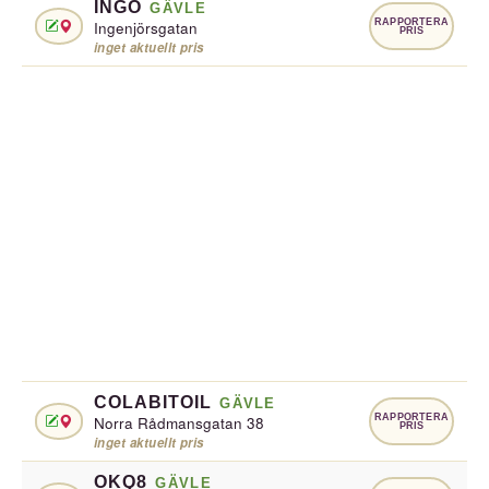
INGO
GÄVLE
RAPPORTERA
Ingenjörsgatan
PRIS
inget aktuellt pris
COLABITOIL
GÄVLE
RAPPORTERA
Norra Rådmansgatan 38
PRIS
inget aktuellt pris
OKQ8
GÄVLE