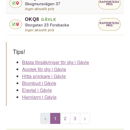
RAPPORTERA
Skogmursvägen 37
PRIS
inget aktuellt pris
OKQ8
GÄVLE
RAPPORTERA
Storgatan 23 Forsbacka
PRIS
inget aktuellt pris
Tips!
Bästa försäkringar för dig i Gävle
Apotek för dig i Gävle
Hitta snickare i Gävle
Blombud i Gävle
Elavtal i Gävle
Hemlarm i Gävle
<
1
2
3
>