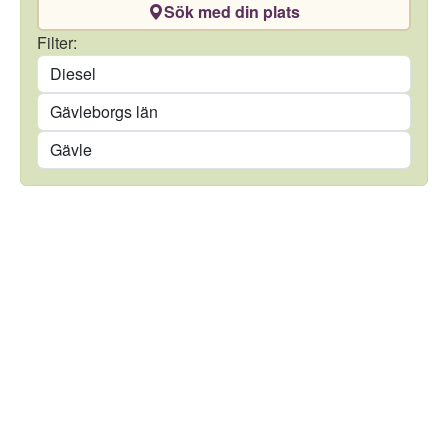
Sök med din plats
Drivmedel
Filter:
Län
Kommun