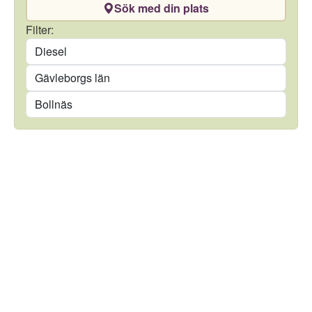
Sök med din plats
Drivmedel
Filter:
Län
Kommun