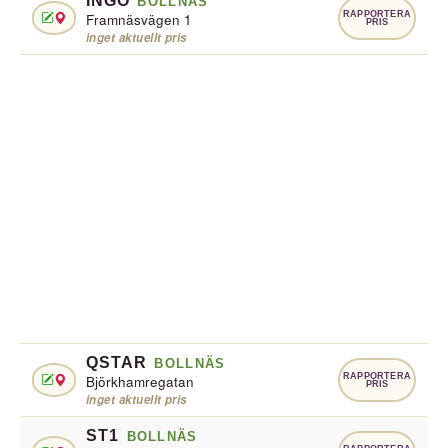
INGO
BOLLNÄS
RAPPORTERA
Framnäsvägen 1
PRIS
inget aktuellt pris
QSTAR
BOLLNÄS
RAPPORTERA
Björkhamregatan
PRIS
inget aktuellt pris
ST1
BOLLNÄS