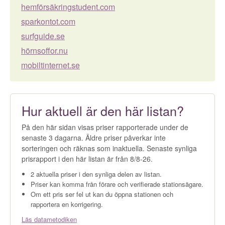
hemförsäkringstudent.com
sparkontot.com
surfguide.se
hörnsoffor.nu
mobiltinternet.se
Hur aktuell är den här listan?
På den här sidan visas priser rapporterade under de
senaste 3 dagarna. Äldre priser påverkar inte
sorteringen och räknas som inaktuella. Senaste synliga
prisrapport i den här listan är från 8/8-26.
2 aktuella priser i den synliga delen av listan.
Priser kan komma från förare och verifierade stationsägare.
Om ett pris ser fel ut kan du öppna stationen och
rapportera en korrigering.
Läs datametodiken