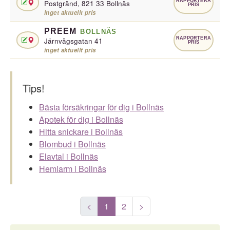
RAPPORTERA
Postgränd, 821 33 Bollnäs
PRIS
inget aktuellt pris
PREEM
BOLLNÄS
RAPPORTERA
Järnvägsgatan 41
PRIS
inget aktuellt pris
Tips!
Bästa försäkringar för dig i Bollnäs
Apotek för dig i Bollnäs
Hitta snickare i Bollnäs
Blombud i Bollnäs
Elavtal i Bollnäs
Hemlarm i Bollnäs
<
1
2
>