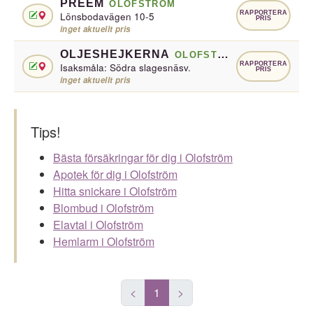
PREEM
OLOFSTRÖM
RAPPORTERA
Lönsbodavägen 10-5
PRIS
inget aktuellt pris
OLJESHEJKERNA
OLOFSTRÖM
RAPPORTERA
Isaksmåla: Södra slagesnäsv.
PRIS
inget aktuellt pris
Tips!
Bästa försäkringar för dig i Olofström
Apotek för dig i Olofström
Hitta snickare i Olofström
Blombud i Olofström
Elavtal i Olofström
Hemlarm i Olofström
<
1
>