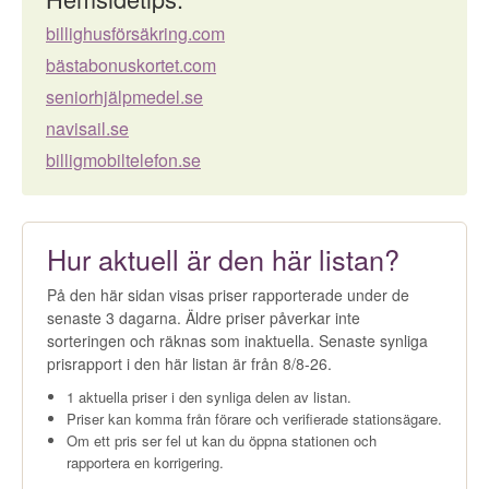
billighusförsäkring.com
bästabonuskortet.com
seniorhjälpmedel.se
navisail.se
billigmobiltelefon.se
Hur aktuell är den här listan?
På den här sidan visas priser rapporterade under de
senaste 3 dagarna. Äldre priser påverkar inte
sorteringen och räknas som inaktuella. Senaste synliga
prisrapport i den här listan är från 8/8-26.
1 aktuella priser i den synliga delen av listan.
Priser kan komma från förare och verifierade stationsägare.
Om ett pris ser fel ut kan du öppna stationen och
rapportera en korrigering.