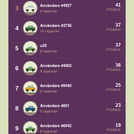
41
Användare #4927
3
POÄNG
9 rapporter
37
Användare #3736
4
POÄNG
10 rapporter
37
u25
5
POÄNG
8 rapporter
36
Användare #4062
6
POÄNG
8 rapporter
25
Användare #9440
7
POÄNG
6 rapporter
23
Användare #601
8
POÄNG
5 rapporter
19
Användare #6042
9
POÄNG
8 rapporter