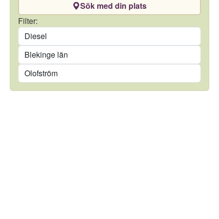
Sök med din plats
Drivmedel
Filter:
Län
Kommun