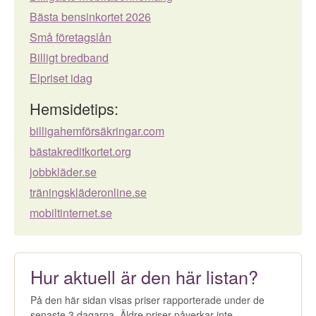
Bästa bensinkortet 2026
Små företagslån
Billigt bredband
Elpriset idag
Hemsidetips:
billigahemförsäkringar.com
bästakreditkortet.org
jobbkläder.se
träningskläderonline.se
mobiltinternet.se
Hur aktuell är den här listan?
På den här sidan visas priser rapporterade under de
senaste 3 dagarna. Äldre priser påverkar inte