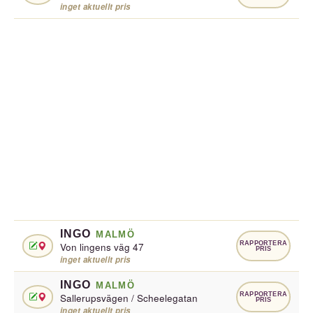
inget aktuellt pris
INGO
MALMÖ
RAPPORTERA
Von lingens väg 47
PRIS
inget aktuellt pris
INGO
MALMÖ
RAPPORTERA
Sallerupsvägen / Scheelegatan
PRIS
inget aktuellt pris