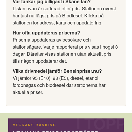
Var tankar jag billigast i Skane-lan?
Listan ovan är sorterad efter pris. Stationen överst
har just nu lägst pris på Biodiesel. Klicka på
stationen för adress, karta och uppdatering.
Hur ofta uppdateras priserna?
Priserna uppdateras av besökare och
stationsägare. Varje rapporterat pris visas i högst 3
dagar. Därefter visas stationen utan aktuellt pris
tills någon uppdaterar det.
Vilka drivmedel jämför Bensinpriser.nu?
Vi jämför 95 (E10), 98 (E5), diesel, etanol,
fordonsgas och biodiesel där stationerna har
aktuella priser.
VECKANS RANKING