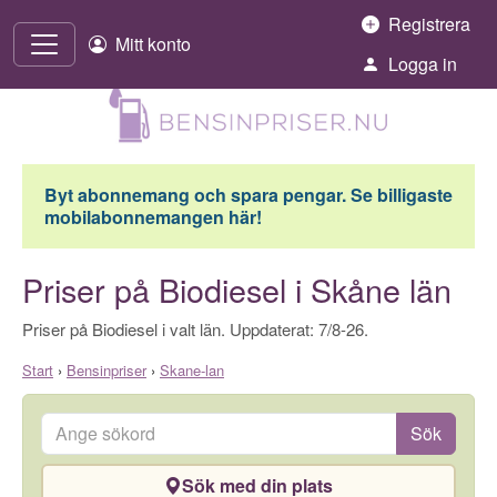
Hoppa till innehåll
Registrera
Mitt konto
Logga in
Byt abonnemang och spara pengar. Se billigaste
mobilabonnemangen här!
Priser på Biodiesel i Skåne län
Priser på Biodiesel i valt län. Uppdaterat: 7/8-26.
Start
›
Bensinpriser
›
Skane-lan
Ange sökord
Sök
Sök med din plats