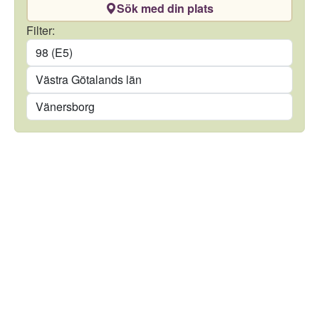
Sök med din plats
Drivmedel
Filter:
Län
Kommun