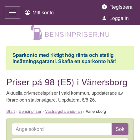
Hoppa till innehåll
Registrera
Mitt konto
Logga in
Sparkonto med riktigt hög ränta och statlig
insättningsgaranti. Skaffa ett sparkonto här!
Priser på 98 (E5) i Vänersborg
Aktuella drivmedelspriser i vald kommun, uppdaterade av
förare och stationsägare. Uppdaterat 6/8-26.
Start
›
Bensinpriser
›
Vastra-gotalands-lan
›
Vanersborg
Ange sökord
Sök