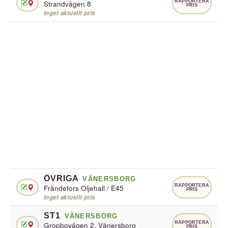
RAPPORTERA
Strandvägen 8
PRIS
inget aktuellt pris
ÖVRIGA
VÄNERSBORG
RAPPORTERA
Frändefors Oljehall / E45
PRIS
inget aktuellt pris
ST1
VÄNERSBORG
RAPPORTERA
Gropbovägen 2, Vänersborg
PRIS