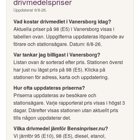
drivmedelspriser
Uppdaterat 6/8-26.
Vad kostar drivmedlet i Vanersborg idag?
Aktuella priser på 98 (E5) i Vanersborg visas i
tabellen ovan. Uppgifterna uppdateras löpande av
förare och stationsägare. Datum: 6/8-26.
Var tankar jag billigast i Vanersborg?
Listan ovan är sorterad efter pris. Stationen överst
har just nu lägst pris på 98 (E5). Klicka på
stationen för adress, karta och uppdatering.
Hur ofta uppdateras priserna?
Priserna uppdateras av besökare och
stationsägare. Varje rapporterat pris visas i högst 3
dagar. Därefter visas stationen utan aktuellt pris
tills någon uppdaterar det.
Vilka drivmedel jämför Bensinpriser.nu?
Vi jämför 95 (E10), 98 (E5), diesel, etanol,