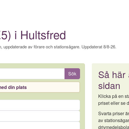
5) i Hultsfred
, uppdaterade av förare och stationsägare. Uppdaterat 8/8-26.
Så här
Sök
sidan
ed din plats
Klicka på en sta
priset eller se d
Svarta priser 
av stationsägar
drivmedelsbola