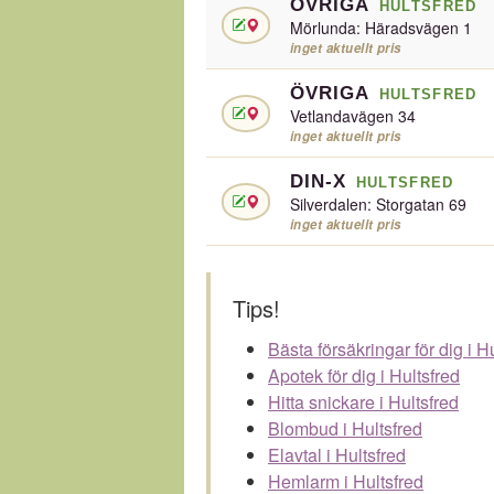
ÖVRIGA
HULTSFRED
Mörlunda: Häradsvägen 1
inget aktuellt pris
ÖVRIGA
HULTSFRED
Vetlandavägen 34
inget aktuellt pris
DIN-X
HULTSFRED
Silverdalen: Storgatan 69
inget aktuellt pris
Tips!
Bästa försäkringar för dig i H
Apotek för dig i Hultsfred
Hitta snickare i Hultsfred
Blombud i Hultsfred
Elavtal i Hultsfred
Hemlarm i Hultsfred