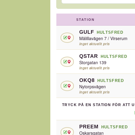
STATION
GULF
HULTSFRED
Målillavägen 7 / Virserum
inget aktuellt pris
QSTAR
HULTSFRED
Storgatan 139
inget aktuellt pris
OKQ8
HULTSFRED
Nytorpsvägen
inget aktuellt pris
TRYCK PÅ EN STATION FÖR ATT 
PREEM
HULTSFRED
Oskarsgatan