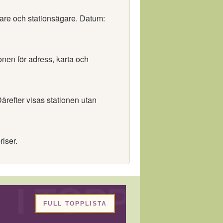
örare och stationsägare. Datum:
ionen för adress, karta och
ärefter visas stationen utan
riser.
FULL TOPPLISTA