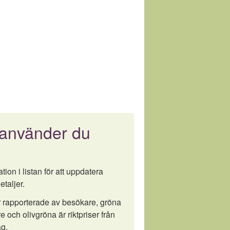
 använder du
tion i listan för att uppdatera
etaljer.
är rapporterade av besökare, gröna
e och olivgröna är riktpriser från
g.