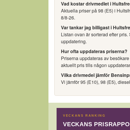
Vad kostar drivmedlet i Hultsfr
Aktuella priser på 98 (E5) i Hult
8/8-26.
Var tankar jag billigast i Hultsfr
Listan ovan är sorterad efter pris.
uppdatering.
Hur ofta uppdateras priserna?
Priserna uppdateras av besökare oc
aktuellt pris tills någon uppdaterar
Vilka drivmedel jämför Bensinp
Vi jämför 95 (E10), 98 (E5), diese
VECKANS RANKING
VECKANS PRISRAPP