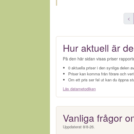
<
Hur aktuell är de
På den här sidan visas priser rapport
0 aktuella priser i den synliga delen av
Priser kan komma från förare och veri
Om ett pris ser fel ut kan du öppna st
Läs datametodiken
Vanliga frågor o
Uppdaterat 8/8-26.