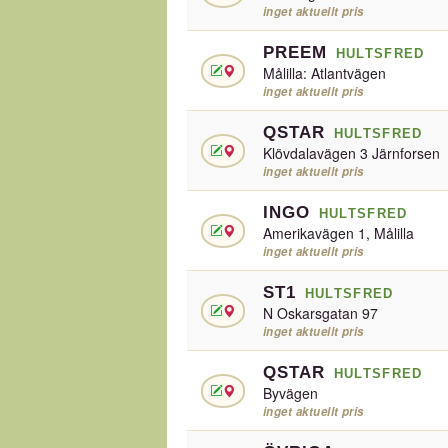
inget aktuellt pris
PREEM
HULTSFRED
Målilla: Atlantvägen
inget aktuellt pris
QSTAR
HULTSFRED
Klövdalavägen 3 Järnforsen
inget aktuellt pris
INGO
HULTSFRED
Amerikavägen 1, Målilla
inget aktuellt pris
ST1
HULTSFRED
N Oskarsgatan 97
inget aktuellt pris
QSTAR
HULTSFRED
Byvägen
inget aktuellt pris