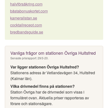
halvförsäkring.com
bästabonuskortet.com
kameralistan.se
cocktailrecept.com
bredbandsguide.se
Vanliga frågor om stationen Övriga Hultsfred
Senaste prisrapport: 29/3-20.
Var ligger stationen Övriga Hultsfred?
Stationens adress är Vetlandavägen 34, Hultsfred
(Kalmar län).
Vilka drivmedel finns på stationen?
Station Övriga har de drivmedel som visas i
formuläret ovan. Aktuella priser rapporteras av
förare och stationsägare.