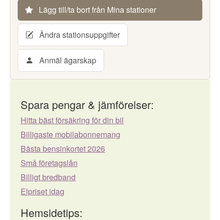
Lägg till/ta bort från Mina stationer
Ändra stationsuppgifter
Anmäl ägarskap
Spara pengar & jämförelser:
Hitta bäst försäkring för din bil
Billigaste mobilabonnemang
Bästa bensinkortet 2026
Små företagslån
Billigt bredband
Elpriset idag
Hemsidetips: