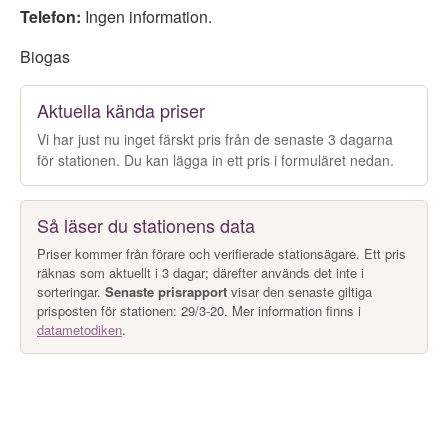
Telefon:
Ingen information.
Biogas
Aktuella kända priser
Vi har just nu inget färskt pris från de senaste 3 dagarna
för stationen. Du kan lägga in ett pris i formuläret nedan.
Så läser du stationens data
Priser kommer från förare och verifierade stationsägare. Ett pris
räknas som aktuellt i 3 dagar; därefter används det inte i
sorteringar.
Senaste prisrapport
visar den senaste giltiga
prisposten för stationen: 29/3-20. Mer information finns i
datametodiken
.