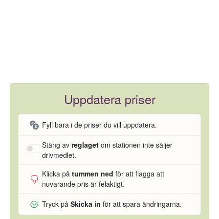
Uppdatera priser
Fyll bara i de priser du vill uppdatera.
Stäng av
reglaget
om stationen inte säljer
drivmedlet.
Klicka på
tummen ned
för att flagga att
nuvarande pris är felaktigt.
Tryck på
Skicka in
för att spara ändringarna.