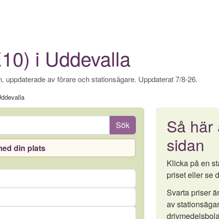
E10) i Uddevalla
, uppdaterade av förare och stationsägare. Uppdaterat 7/8-26.
ddevalla
Så här
Sök
sidan
ed din plats
Klicka på en sta
priset eller se d
Svarta priser 
av stationsägar
drivmedelsbola