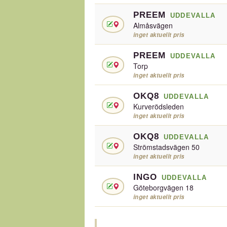
PREEM
UDDEVALLA
Almåsvägen
inget aktuellt pris
PREEM
UDDEVALLA
Torp
inget aktuellt pris
OKQ8
UDDEVALLA
Kurverödsleden
inget aktuellt pris
OKQ8
UDDEVALLA
Strömstadsvägen 50
inget aktuellt pris
INGO
UDDEVALLA
Göteborgvägen 18
inget aktuellt pris