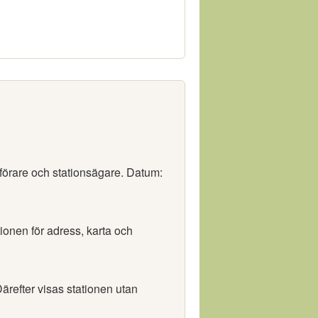
 förare och stationsägare. Datum:
tionen för adress, karta och
ärefter visas stationen utan