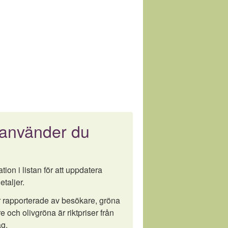
 använder du
tion i listan för att uppdatera
etaljer.
är rapporterade av besökare, gröna
e och olivgröna är riktpriser från
g.