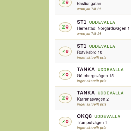
Bastiongatan
anonym
·
7/8-26
ST1
UDDEVALLA
Herrestad: Norgårdsvägen 1
anonym
·
7/8-26
ST1
UDDEVALLA
Rotviksbro 10
inget aktuellt pris
TANKA
UDDEVALLA
Göteborgsvägen 15
inget aktuellt pris
TANKA
UDDEVALLA
Kärranäsvägen 2
inget aktuellt pris
OKQ8
UDDEVALLA
Trumpetvägen 1
inget aktuellt pris