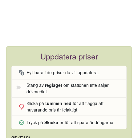
Uppdatera priser
Fyll bara i de priser du vill uppdatera.
Stäng av
reglaget
om stationen inte säljer
drivmedlet.
Klicka på
tummen ned
för att flagga att
nuvarande pris är felaktigt.
Tryck på
Skicka in
för att spara ändringarna.
95 (E10)