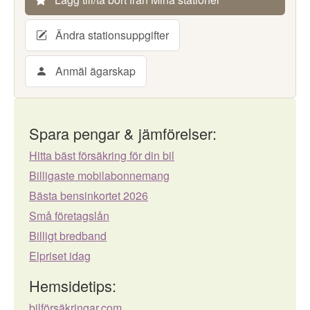
Ändra stationsuppgifter
Anmäl ägarskap
Spara pengar & jämförelser:
Hitta bäst försäkring för din bil
Billigaste mobilabonnemang
Bästa bensinkortet 2026
Små företagslån
Billigt bredband
Elpriset idag
Hemsidetips:
bilförsäkringar.com