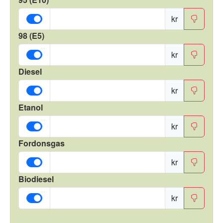
kr
98 (E5)
kr
Diesel
kr
Etanol
kr
Fordonsgas
kr
Biodiesel
kr