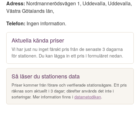
Adress:
Nordmannerödsvägen 1, Uddevalla
,
Uddevalla
,
Västra Götalands län
,
Telefon:
Ingen information.
Aktuella kända priser
Vi har just nu inget färskt pris från de senaste 3 dagarna
för stationen. Du kan lägga in ett pris i formuläret nedan.
Så läser du stationens data
Priser kommer från förare och verifierade stationsägare. Ett pris
räknas som aktuellt i 3 dagar; därefter används det inte i
sorteringar. Mer information finns i
datametodiken
.