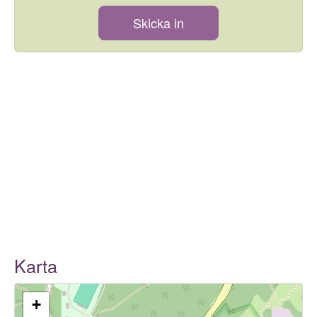
Skicka in
Karta
+