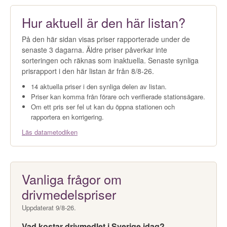
Hur aktuell är den här listan?
På den här sidan visas priser rapporterade under de
senaste 3 dagarna. Äldre priser påverkar inte
sorteringen och räknas som inaktuella. Senaste synliga
prisrapport i den här listan är från 8/8-26.
14 aktuella priser i den synliga delen av listan.
Priser kan komma från förare och verifierade stationsägare.
Om ett pris ser fel ut kan du öppna stationen och
rapportera en korrigering.
Läs datametodiken
Vanliga frågor om
drivmedelspriser
Uppdaterat 9/8-26.
Vad kostar drivmedlet i Sverige idag?