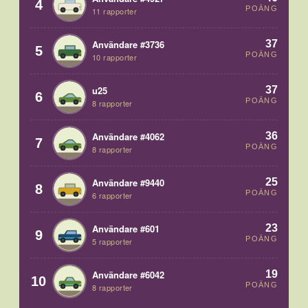
4
POÄNG
11 rapporter
37
Användare #3736
5
POÄNG
10 rapporter
37
u25
6
POÄNG
8 rapporter
36
Användare #4062
7
POÄNG
8 rapporter
25
Användare #9440
8
POÄNG
6 rapporter
23
Användare #601
9
POÄNG
5 rapporter
19
Användare #6042
10
POÄNG
8 rapporter