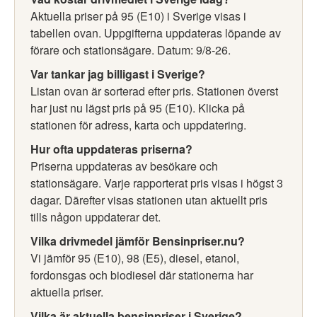
Aktuella priser på 95 (E10) i Sverige visas i
tabellen ovan. Uppgifterna uppdateras löpande av
förare och stationsägare. Datum: 9/8-26.
Var tankar jag billigast i Sverige?
Listan ovan är sorterad efter pris. Stationen överst
har just nu lägst pris på 95 (E10). Klicka på
stationen för adress, karta och uppdatering.
Hur ofta uppdateras priserna?
Priserna uppdateras av besökare och
stationsägare. Varje rapporterat pris visas i högst 3
dagar. Därefter visas stationen utan aktuellt pris
tills någon uppdaterar det.
Vilka drivmedel jämför Bensinpriser.nu?
Vi jämför 95 (E10), 98 (E5), diesel, etanol,
fordonsgas och biodiesel där stationerna har
aktuella priser.
Vilka är aktuella bensinpriser i Sverige?