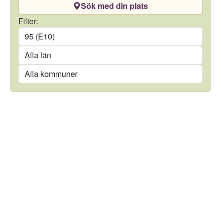
Sök med din plats
Drivmedel
Filter:
Län
Kommun