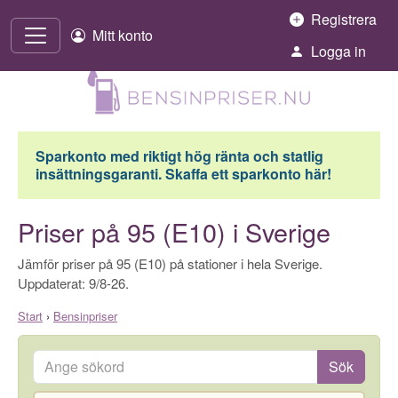
Hoppa till innehåll
Registrera
Mitt konto
Logga in
Sparkonto med riktigt hög ränta och statlig
insättningsgaranti. Skaffa ett sparkonto här!
Priser på 95 (E10) i Sverige
Jämför priser på 95 (E10) på stationer i hela Sverige.
Uppdaterat: 9/8-26.
Start
›
Bensinpriser
Ange sökord
Sök