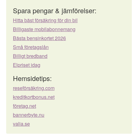
Spara pengar & jämförelser:
Hitta bäst försäkring för din bil
Billigaste mobilabonnemang
Bästa bensinkortet 2026
Små företagslån
Billigt bredband
Elpriset idag
Hemsidetips:
reseförsäkring.com
kreditkortbonus.net
företag.net
bannerbyte.nu
valia.se