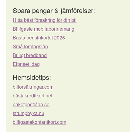
Spara pengar & jämförelser:
Hitta bäst försäkring för din bil
Billigaste mobilabonnemang
Bästa bensinkortet 2026
Små företagslån
Billigt bredband
Elpriset idag
Hemsidetips:
bilförsäkringar.com
bästakreditkort.net
paketpostlåda.se
strumpbyxa.nu
billigastekontantkort.com