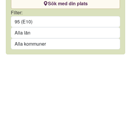
Sök med din plats
Drivmedel
Filter:
Län
Kommun