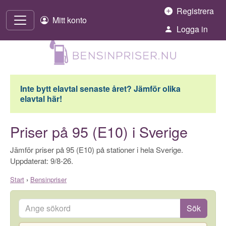
Hoppa till innehåll
Registrera
Mitt konto
Logga in
Inte bytt elavtal senaste året? Jämför olika
elavtal här!
Priser på 95 (E10) i Sverige
Jämför priser på 95 (E10) på stationer i hela Sverige.
Uppdaterat: 9/8-26.
Start
›
Bensinpriser
Ange sökord
Sök