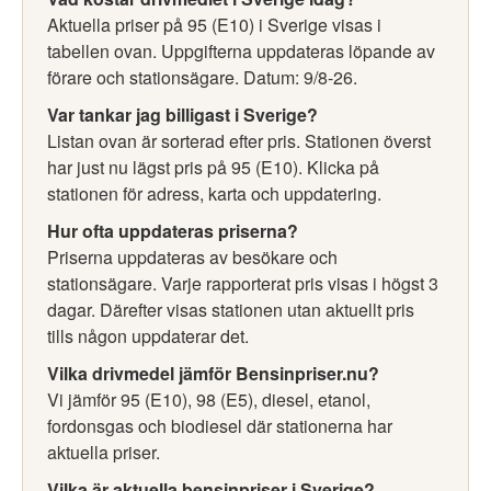
Aktuella priser på 95 (E10) i Sverige visas i
tabellen ovan. Uppgifterna uppdateras löpande av
förare och stationsägare. Datum: 9/8-26.
Var tankar jag billigast i Sverige?
Listan ovan är sorterad efter pris. Stationen överst
har just nu lägst pris på 95 (E10). Klicka på
stationen för adress, karta och uppdatering.
Hur ofta uppdateras priserna?
Priserna uppdateras av besökare och
stationsägare. Varje rapporterat pris visas i högst 3
dagar. Därefter visas stationen utan aktuellt pris
tills någon uppdaterar det.
Vilka drivmedel jämför Bensinpriser.nu?
Vi jämför 95 (E10), 98 (E5), diesel, etanol,
fordonsgas och biodiesel där stationerna har
aktuella priser.
Vilka är aktuella bensinpriser i Sverige?