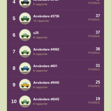
4
POÄNG
5 rapporter
37
Användare #3736
5
POÄNG
10 rapporter
37
u25
6
POÄNG
8 rapporter
36
Användare #4062
7
POÄNG
8 rapporter
31
Användare #601
8
POÄNG
8 rapporter
25
Användare #9440
9
POÄNG
6 rapporter
19
Användare #6042
10
POÄNG
8 rapporter