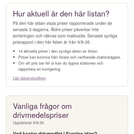
Hur aktuell är den här listan?
På den här sidan visas priser rapporterade under de
senaste 3 dagarna. Äldre priser påverkar inte
sorteringen och räknas som inaktuella. Senaste synliga
prisrapport i den här listan är från 9/8-26.
14 aktuella priser i den synliga delen av listan.
Priser kan komma från förare och verifierade stationsägare.
Om ett pris ser fel ut kan du öppna stationen och
rapportera en korrigering.
Läs datametodiken
Vanliga frågor om
drivmedelspriser
Uppdaterat 9/8-26.
Vad kostar drivmedlet i Sverige idag?