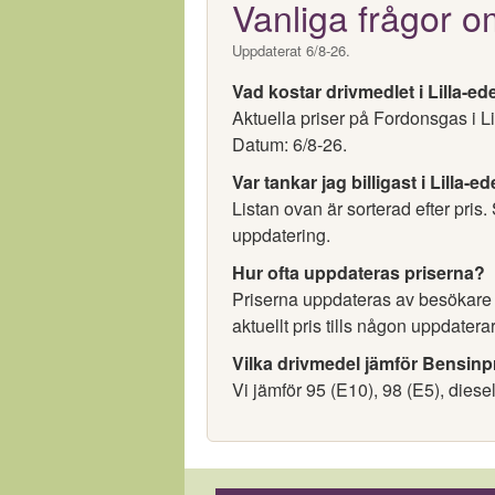
Vanliga frågor o
Uppdaterat 6/8-26.
Vad kostar drivmedlet i Lilla-ed
Aktuella priser på Fordonsgas i L
Datum: 6/8-26.
Var tankar jag billigast i Lilla-ed
Listan ovan är sorterad efter pris.
uppdatering.
Hur ofta uppdateras priserna?
Priserna uppdateras av besökare oc
aktuellt pris tills någon uppdaterar
Vilka drivmedel jämför Bensinp
Vi jämför 95 (E10), 98 (E5), diese