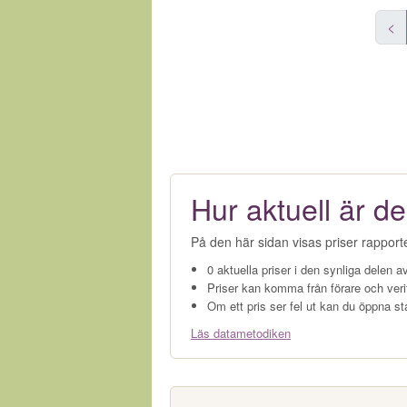
<
Hur aktuell är de
På den här sidan visas priser rapport
0 aktuella priser i den synliga delen av
Priser kan komma från förare och veri
Om ett pris ser fel ut kan du öppna st
Läs datametodiken