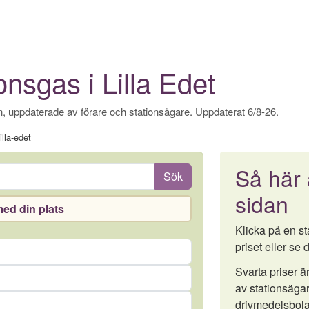
nsgas i Lilla Edet
, uppdaterade av förare och stationsägare. Uppdaterat 6/8-26.
illa-edet
Så här
Sök
sidan
ed din plats
Klicka på en sta
priset eller se d
Svarta priser 
av stationsägar
drivmedelsbola