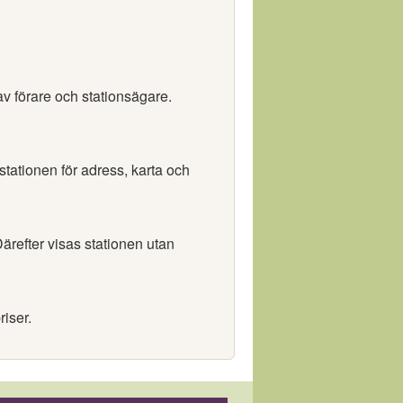
av förare och stationsägare.
 stationen för adress, karta och
ärefter visas stationen utan
riser.