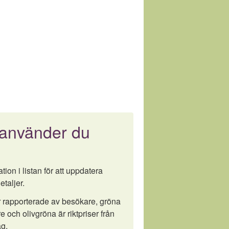
 använder du
tion i listan för att uppdatera
etaljer.
är rapporterade av besökare, gröna
e och olivgröna är riktpriser från
g.