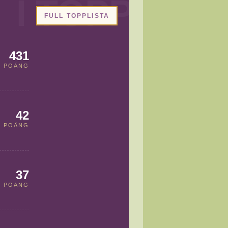
FULL TOPPLISTA
431
POÄNG
42
POÄNG
37
POÄNG