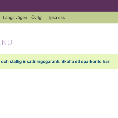
Längs vägen
Övrigt
Tipsa oss
och statlig insättningsgaranti. Skaffa ett sparkonto här!