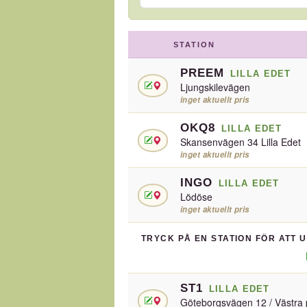
STATION
PREEM
LILLA EDET
Ljungskilevägen
inget aktuellt pris
OKQ8
LILLA EDET
Skansenvägen 34 Lilla Edet
inget aktuellt pris
INGO
LILLA EDET
Lödöse
inget aktuellt pris
TRYCK PÅ EN STATION FÖR ATT 
ST1
LILLA EDET
Göteborgsvägen 12 / Västra 