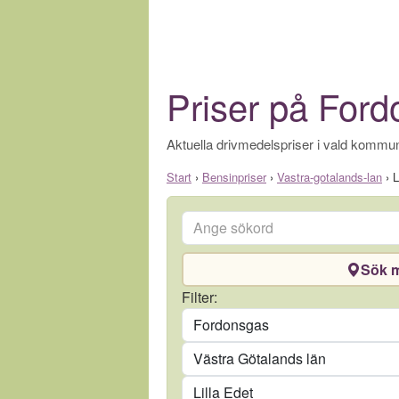
Priser på Fordo
Aktuella drivmedelspriser i vald kommun
Start
›
Bensinpriser
›
Vastra-gotalands-lan
›
L
Ange sökord
Sök m
Drivmedel
Filter:
Län
Kommun