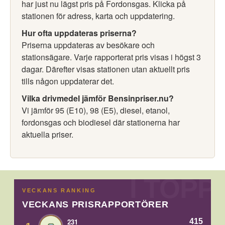
har just nu lägst pris på Fordonsgas. Klicka på
stationen för adress, karta och uppdatering.
Hur ofta uppdateras priserna?
Priserna uppdateras av besökare och
stationsägare. Varje rapporterat pris visas i högst 3
dagar. Därefter visas stationen utan aktuellt pris
tills någon uppdaterar det.
Vilka drivmedel jämför Bensinpriser.nu?
Vi jämför 95 (E10), 98 (E5), diesel, etanol,
fordonsgas och biodiesel där stationerna har
aktuella priser.
VECKANS RANKING
VECKANS PRISRAPPORTÖRER
415
231