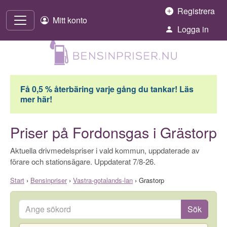
Hoppa till innehåll
Registrera
Mitt konto
Logga in
Få 0,5 % återbäring varje gång du tankar! Läs
mer här!
Priser på Fordonsgas i Grästorp
Aktuella drivmedelspriser i vald kommun, uppdaterade av
förare och stationsägare. Uppdaterat 7/8-26.
Start
›
Bensinpriser
›
Vastra-gotalands-lan
›
Grastorp
Ange sökord
Sök