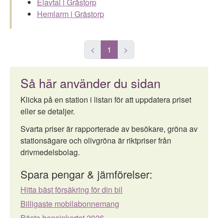
Elavtal i Grästorp
Hemlarm i Grästorp
<
1
>
Så här använder du sidan
Klicka på en station i listan för att uppdatera priset
eller se detaljer.
Svarta priser är rapporterade av besökare, gröna av
stationsägare och olivgröna är riktpriser från
drivmedelsbolag.
Spara pengar & jämförelser:
Hitta bäst försäkring för din bil
Billigaste mobilabonnemang
Bästa bensinkortet 2026