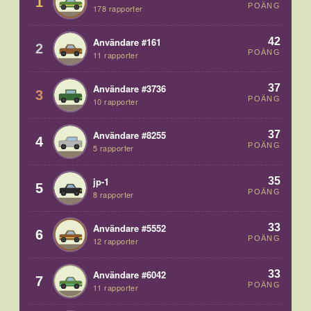
1
POÄNG
178 rapporter
42
Användare #161
2
POÄNG
11 rapporter
37
Användare #3736
3
POÄNG
10 rapporter
37
Användare #8255
4
POÄNG
5 rapporter
35
jp-1
5
POÄNG
8 rapporter
33
Användare #5552
6
POÄNG
12 rapporter
33
Användare #6042
7
POÄNG
11 rapporter