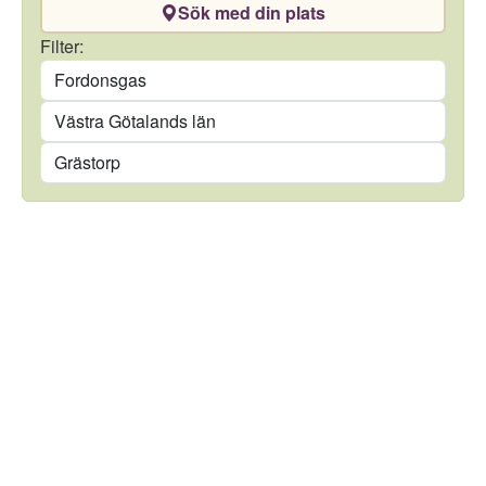
Sök med din plats
Drivmedel
Filter:
Län
Kommun