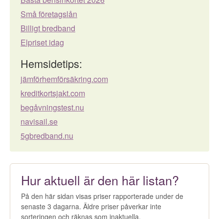
Små företagslån
Billigt bredband
Elpriset idag
Hemsidetips:
jämförhemförsäkring.com
kreditkortsjakt.com
begåvningstest.nu
navisail.se
5gbredband.nu
Hur aktuell är den här listan?
På den här sidan visas priser rapporterade under de
senaste 3 dagarna. Äldre priser påverkar inte
sorteringen och räknas som inaktuella.