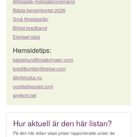
Billigaste mobilabonnemang
Bästa bensinkortet 2026
Små företagslån
Billigt bredband
Elpriset idag
Hemsidetips:
bästahundförsäkringen.com
kreditkortjämförelse.com
dörrklocka.nu
cocktailrecept.com
simkort.net
Hur aktuell är den här listan?
På den här sidan visas priser rapporterade under de