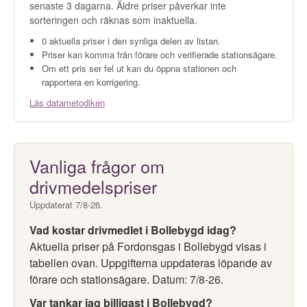
senaste 3 dagarna. Äldre priser påverkar inte
sorteringen och räknas som inaktuella.
0 aktuella priser i den synliga delen av listan.
Priser kan komma från förare och verifierade stationsägare.
Om ett pris ser fel ut kan du öppna stationen och
rapportera en korrigering.
Läs datametodiken
Vanliga frågor om
drivmedelspriser
Uppdaterat 7/8-26.
Vad kostar drivmedlet i Bollebygd idag?
Aktuella priser på Fordonsgas i Bollebygd visas i
tabellen ovan. Uppgifterna uppdateras löpande av
förare och stationsägare. Datum: 7/8-26.
Var tankar jag billigast i Bollebygd?