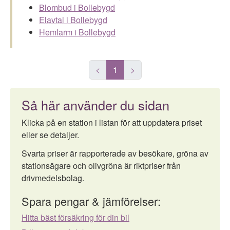
Blombud i Bollebygd
Elavtal i Bollebygd
Hemlarm i Bollebygd
<
1
>
Så här använder du sidan
Klicka på en station i listan för att uppdatera priset
eller se detaljer.
Svarta priser är rapporterade av besökare, gröna av
stationsägare och olivgröna är riktpriser från
drivmedelsbolag.
Spara pengar & jämförelser:
Hitta bäst försäkring för din bil