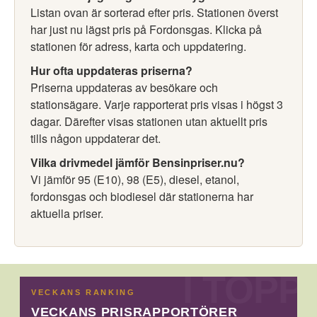
Listan ovan är sorterad efter pris. Stationen överst
har just nu lägst pris på Fordonsgas. Klicka på
stationen för adress, karta och uppdatering.
Hur ofta uppdateras priserna?
Priserna uppdateras av besökare och
stationsägare. Varje rapporterat pris visas i högst 3
dagar. Därefter visas stationen utan aktuellt pris
tills någon uppdaterar det.
Vilka drivmedel jämför Bensinpriser.nu?
Vi jämför 95 (E10), 98 (E5), diesel, etanol,
fordonsgas och biodiesel där stationerna har
aktuella priser.
VECKANS RANKING
VECKANS PRISRAPPORTÖRER