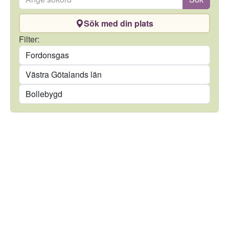
Sök med din plats
Drivmedel
Filter:
Län
Kommun