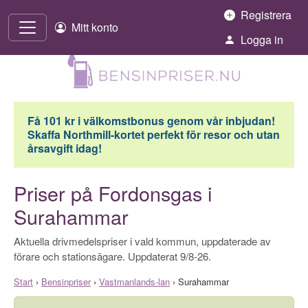
Hoppa till innehåll
Registrera
Mitt konto
Logga in
Få 101 kr i välkomstbonus genom vår inbjudan!
Skaffa Northmill-kortet perfekt för resor och utan
årsavgift idag!
Priser på Fordonsgas i
Surahammar
Aktuella drivmedelspriser i vald kommun, uppdaterade av
förare och stationsägare. Uppdaterat 9/8-26.
Start
›
Bensinpriser
›
Vastmanlands-lan
›
Surahammar