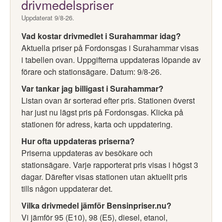
drivmedelspriser
Uppdaterat 9/8-26.
Vad kostar drivmedlet i Surahammar idag?
Aktuella priser på Fordonsgas i Surahammar visas
i tabellen ovan. Uppgifterna uppdateras löpande av
förare och stationsägare. Datum: 9/8-26.
Var tankar jag billigast i Surahammar?
Listan ovan är sorterad efter pris. Stationen överst
har just nu lägst pris på Fordonsgas. Klicka på
stationen för adress, karta och uppdatering.
Hur ofta uppdateras priserna?
Priserna uppdateras av besökare och
stationsägare. Varje rapporterat pris visas i högst 3
dagar. Därefter visas stationen utan aktuellt pris
tills någon uppdaterar det.
Vilka drivmedel jämför Bensinpriser.nu?
Vi jämför 95 (E10), 98 (E5), diesel, etanol,