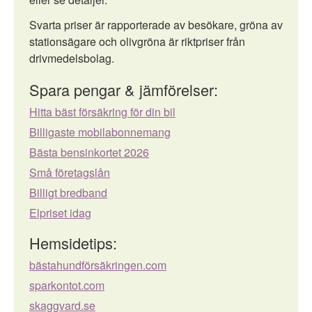
Svarta priser är rapporterade av besökare, gröna av
stationsägare och olivgröna är riktpriser från
drivmedelsbolag.
Spara pengar & jämförelser:
Hitta bäst försäkring för din bil
Billigaste mobilabonnemang
Bästa bensinkortet 2026
Små företagslån
Billigt bredband
Elpriset idag
Hemsidetips:
bästahundförsäkringen.com
sparkontot.com
skaggvard.se