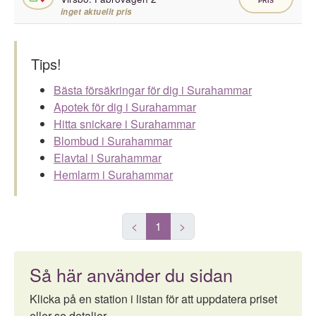
PRIS
inget aktuellt pris
Tips!
Bästa försäkringar för dig i Surahammar
Apotek för dig i Surahammar
Hitta snickare i Surahammar
Blombud i Surahammar
Elavtal i Surahammar
Hemlarm i Surahammar
<
1
>
Så här använder du sidan
Klicka på en station i listan för att uppdatera priset
eller se detaljer.