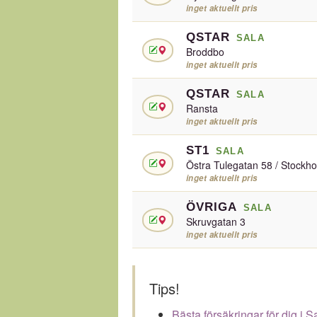
inget aktuellt pris
QSTAR
SALA
Broddbo
inget aktuellt pris
QSTAR
SALA
Ransta
inget aktuellt pris
ST1
SALA
Östra Tulegatan 58 / Stockh
inget aktuellt pris
ÖVRIGA
SALA
Skruvgatan 3
inget aktuellt pris
Tips!
Bästa försäkringar för dig i S