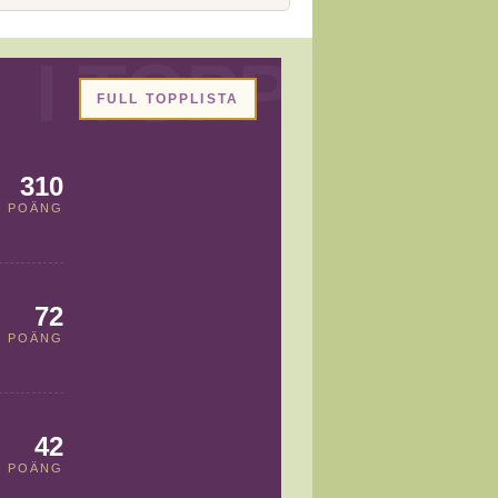
FULL TOPPLISTA
310
POÄNG
72
POÄNG
42
POÄNG