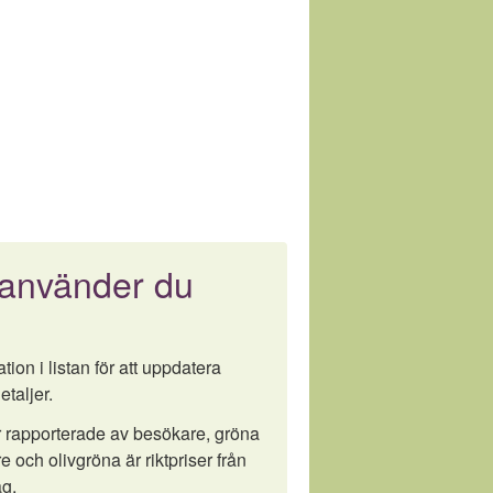
 använder du
tion i listan för att uppdatera
etaljer.
är rapporterade av besökare, gröna
e och olivgröna är riktpriser från
g.