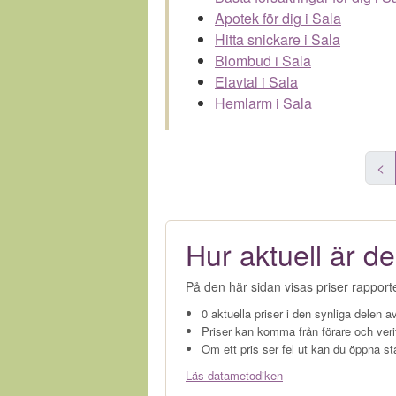
Apotek för dig i Sala
Hitta snickare i Sala
Blombud i Sala
Elavtal i Sala
Hemlarm i Sala
<
Hur aktuell är de
På den här sidan visas priser rapport
0 aktuella priser i den synliga delen av
Priser kan komma från förare och veri
Om ett pris ser fel ut kan du öppna st
Läs datametodiken