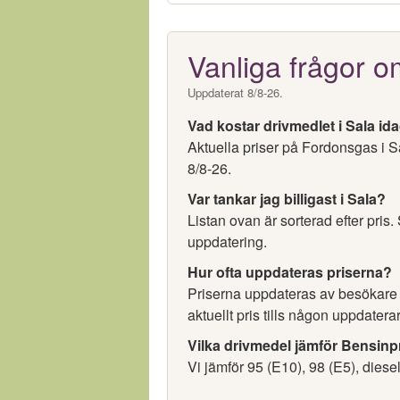
Vanliga frågor o
Uppdaterat 8/8-26.
Vad kostar drivmedlet i Sala id
Aktuella priser på Fordonsgas i S
8/8-26.
Var tankar jag billigast i Sala?
Listan ovan är sorterad efter pris.
uppdatering.
Hur ofta uppdateras priserna?
Priserna uppdateras av besökare oc
aktuellt pris tills någon uppdaterar
Vilka drivmedel jämför Bensinp
Vi jämför 95 (E10), 98 (E5), diese