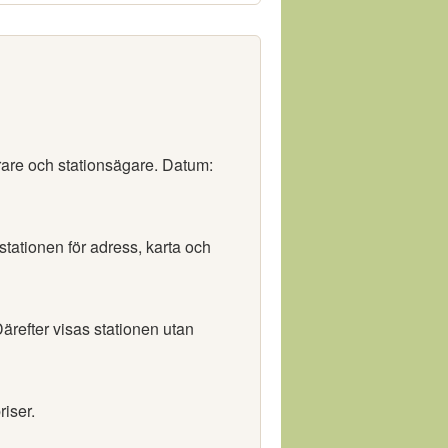
rare och stationsägare. Datum:
 stationen för adress, karta och
ärefter visas stationen utan
riser.