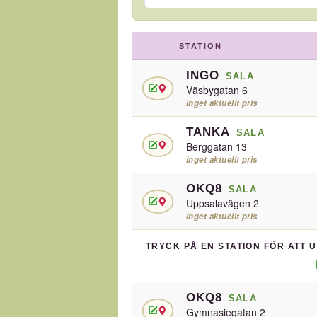
STATION
INGO
SALA
Väsbygatan 6
inget aktuellt pris
TANKA
SALA
Berggatan 13
inget aktuellt pris
OKQ8
SALA
Uppsalavägen 2
inget aktuellt pris
TRYCK PÅ EN STATION FÖR ATT 
OKQ8
SALA
Gymnasiegatan 2