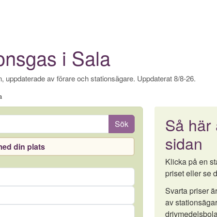
onsgas i Sala
, uppdaterade av förare och stationsägare. Uppdaterat 8/8-26.
a
Så här
Sök
sidan
ed din plats
Klicka på en sta
priset eller se d
Svarta priser 
av stationsägar
drivmedelsbola