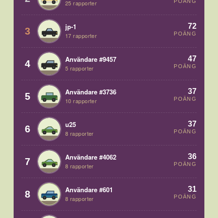
POÄNG
25 rapporter
72
jp-1
3
POÄNG
17 rapporter
47
Användare #9457
4
POÄNG
5 rapporter
37
Användare #3736
5
POÄNG
10 rapporter
37
u25
6
POÄNG
8 rapporter
36
Användare #4062
7
POÄNG
8 rapporter
31
Användare #601
8
POÄNG
8 rapporter