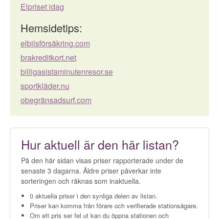
Elpriset idag
Hemsidetips:
elbilsförsäkring.com
brakreditkort.net
billigasistaminutenresor.se
sportkläder.nu
obegränsadsurf.com
Hur aktuell är den här listan?
På den här sidan visas priser rapporterade under de
senaste 3 dagarna. Äldre priser påverkar inte
sorteringen och räknas som inaktuella.
0 aktuella priser i den synliga delen av listan.
Priser kan komma från förare och verifierade stationsägare.
Om ett pris ser fel ut kan du öppna stationen och