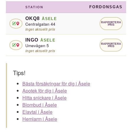
FORDONSGAS
STATION
OKQ8
ÅSELE
RAPPORTERA
Centralgatan 44
PRIS
inget aktuellt pris
INGO
ÅSELE
RAPPORTERA
Umevägen 5
PRIS
inget aktuellt pris
Tips!
Bästa försäkringar för dig i Åsele
Apotek för dig i Åsele
Hitta snickare i Åsele
Blombud i Åsele
Elavtal i Åsele
Hemlarm i Åsele