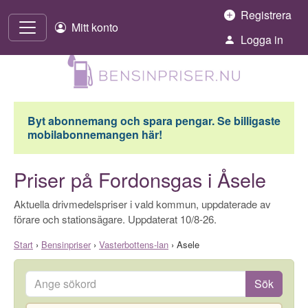
Hoppa till innehåll
Registrera
Mitt konto
Logga in
Byt abonnemang och spara pengar. Se billigaste
mobilabonnemangen här!
Priser på Fordonsgas i Åsele
Aktuella drivmedelspriser i vald kommun, uppdaterade av
förare och stationsägare. Uppdaterat 10/8-26.
Start
›
Bensinpriser
›
Vasterbottens-lan
›
Asele
Ange sökord
Sök