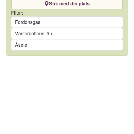
Sök med din plats
Drivmedel
Filter:
Län
Kommun