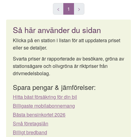
<
1
>
Så här använder du sidan
Klicka på en station i listan för att uppdatera priset
eller se detaljer.
Svarta priser är rapporterade av besökare, gröna av
stationsägare och olivgröna är riktpriser från
drivmedelsbolag.
Spara pengar & jämförelser:
Hitta bäst försäkring för din bil
Billigaste mobilabonnemang
Bästa bensinkortet 2026
Små företagslån
Billigt bredband