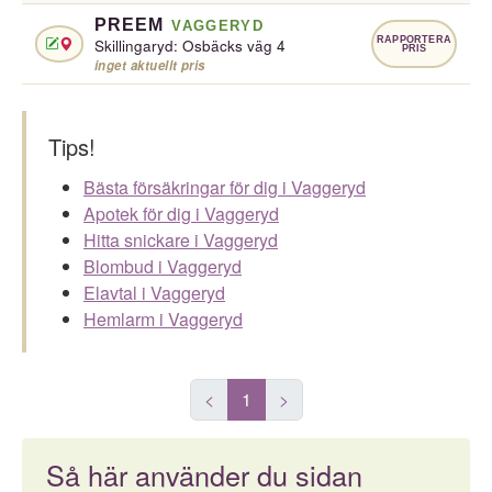
PREEM
VAGGERYD
RAPPORTERA
Skillingaryd: Osbäcks väg 4
PRIS
inget aktuellt pris
Tips!
Bästa försäkringar för dig i Vaggeryd
Apotek för dig i Vaggeryd
Hitta snickare i Vaggeryd
Blombud i Vaggeryd
Elavtal i Vaggeryd
Hemlarm i Vaggeryd
<
1
>
Så här använder du sidan