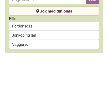
Sök med din plats
Drivmedel
Filter:
Län
Kommun