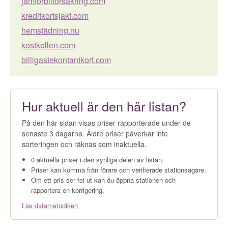
jämförbilförsäkring.com
kreditkortsjakt.com
hemstädning.nu
kostkollen.com
billigastekontantkort.com
Hur aktuell är den här listan?
På den här sidan visas priser rapporterade under de
senaste 3 dagarna. Äldre priser påverkar inte
sorteringen och räknas som inaktuella.
0 aktuella priser i den synliga delen av listan.
Priser kan komma från förare och verifierade stationsägare.
Om ett pris ser fel ut kan du öppna stationen och
rapportera en korrigering.
Läs datametodiken