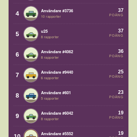
37
Användare #3736
4
POÄNG
10 rapporter
37
u25
5
POÄNG
8 rapporter
36
Användare #4062
6
POÄNG
8 rapporter
25
Användare #9440
7
POÄNG
6 rapporter
23
Användare #601
8
POÄNG
5 rapporter
19
Användare #6042
9
POÄNG
8 rapporter
19
Användare #5552
10