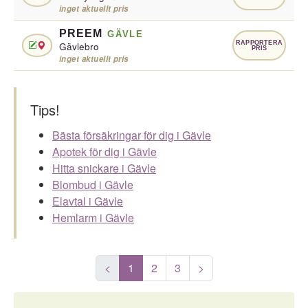
inget aktuellt pris
PREEM
GÄVLE
RAPPORTERA
Gävlebro
PRIS
inget aktuellt pris
Tips!
Bästa försäkringar för dig i Gävle
Apotek för dig i Gävle
Hitta snickare i Gävle
Blombud i Gävle
Elavtal i Gävle
Hemlarm i Gävle
<
1
2
3
>