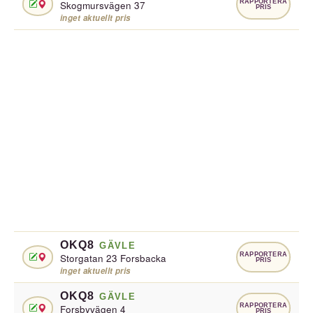
RAPPORTERA
Skogmursvägen 37
PRIS
inget aktuellt pris
OKQ8
GÄVLE
RAPPORTERA
Storgatan 23 Forsbacka
PRIS
inget aktuellt pris
OKQ8
GÄVLE
RAPPORTERA
Forsbyvägen 4
PRIS