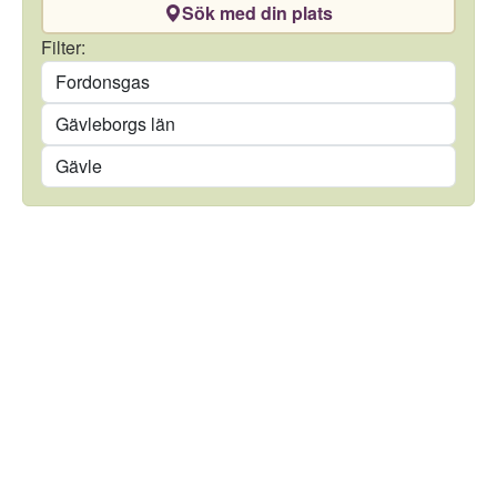
Sök med din plats
Drivmedel
Filter:
Län
Kommun