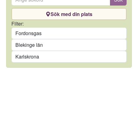
Sök med din plats
Drivmedel
Filter:
Län
Kommun