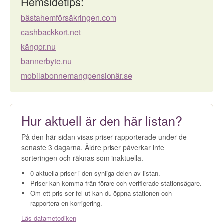
Hemsidetips:
bästahemförsäkringen.com
cashbackkort.net
kängor.nu
bannerbyte.nu
mobilabonnemangpensionär.se
Hur aktuell är den här listan?
På den här sidan visas priser rapporterade under de
senaste 3 dagarna. Äldre priser påverkar inte
sorteringen och räknas som inaktuella.
0 aktuella priser i den synliga delen av listan.
Priser kan komma från förare och verifierade stationsägare.
Om ett pris ser fel ut kan du öppna stationen och
rapportera en korrigering.
Läs datametodiken