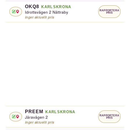
OKQ8
KARLSKRONA
RAPPORTERA
Idrottsvägen 2 Nättraby
PRIS
inget aktuellt pris
PREEM
KARLSKRONA
RAPPORTERA
Järavägen 2
PRIS
inget aktuellt pris