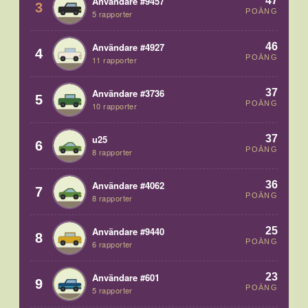
47
Användare #9457
3
POÄNG
5 rapporter
46
Användare #4927
4
POÄNG
11 rapporter
37
Användare #3736
5
POÄNG
10 rapporter
37
u25
6
POÄNG
8 rapporter
36
Användare #4062
7
POÄNG
8 rapporter
25
Användare #9440
8
POÄNG
6 rapporter
23
Användare #601
9
POÄNG
5 rapporter