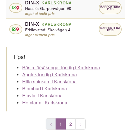
DIN-X
KARLSKRONA
RAPPORTERA
Hasslö: Garpenvägen 90
PRIS
inget aktuellt pris
DIN-X
KARLSKRONA
RAPPORTERA
Fridlevstad: Skolvägen 4
PRIS
inget aktuellt pris
Tips!
Bästa försäkringar för dig i Karlskrona
Apotek för dig i Karlskrona
Hitta snickare i Karlskrona
Blombud i Karlskrona
Elavtal i Karlskrona
Hemlarm i Karlskrona
<
1
2
>