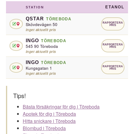
ETANOL
STATION
QSTAR
TÖREBODA
RAPPORTERA
Skövdevägen 50
PRIS
inget aktuellt pris
INGO
TÖREBODA
RAPPORTERA
545 90 Töreboda
PRIS
inget aktuellt pris
INGO
TÖREBODA
RAPPORTERA
Kungsgatan 1
PRIS
inget aktuellt pris
Tips!
Bästa försäkringar för dig i Töreboda
Apotek för dig i Töreboda
Hitta snickare i Töreboda
Blombud i Töreboda