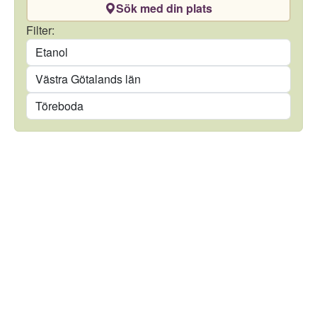
Sök med din plats
Drivmedel
Filter:
Län
Kommun