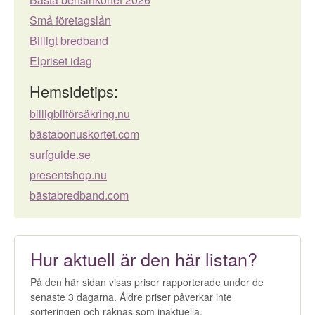
Små företagslån
Billigt bredband
Elpriset idag
Hemsidetips:
billigbilförsäkring.nu
bästabonuskortet.com
surfguide.se
presentshop.nu
bästabredband.com
Hur aktuell är den här listan?
På den här sidan visas priser rapporterade under de
senaste 3 dagarna. Äldre priser påverkar inte
sorteringen och räknas som inaktuella.