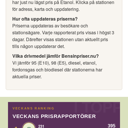
har just nu lägst pris på Etanol. Klicka på stationen
för adress, karta och uppdatering.
Hur ofta uppdateras priserna?
Priserna uppdateras av besökare och
stationsägare. Varje rapporterat pris visas i högst 3
dagar. Därefter visas stationen utan aktuellt pris
tills någon uppdaterar det.
Vilka drivmedel jämför Bensinpriser.nu?
Vi jämför 95 (E10), 98 (E5), diesel, etanol,
fordonsgas och biodiesel där stationerna har
aktuella priser.
VECKANS RANKING
VECKANS PRISRAPPORTÖRER
395
231