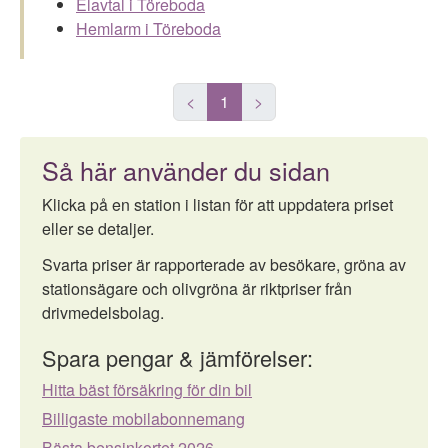
Elavtal i Töreboda
Hemlarm i Töreboda
<
1
>
Så här använder du sidan
Klicka på en station i listan för att uppdatera priset
eller se detaljer.
Svarta priser är rapporterade av besökare, gröna av
stationsägare och olivgröna är riktpriser från
drivmedelsbolag.
Spara pengar & jämförelser:
Hitta bäst försäkring för din bil
Billigaste mobilabonnemang
Bästa bensinkortet 2026