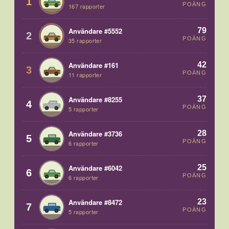
1
POÄNG
167 rapporter
79
Användare #5552
2
POÄNG
35 rapporter
42
Användare #161
3
POÄNG
11 rapporter
37
Användare #8255
4
POÄNG
5 rapporter
28
Användare #3736
5
POÄNG
6 rapporter
25
Användare #6042
6
POÄNG
6 rapporter
23
Användare #8472
7
POÄNG
5 rapporter